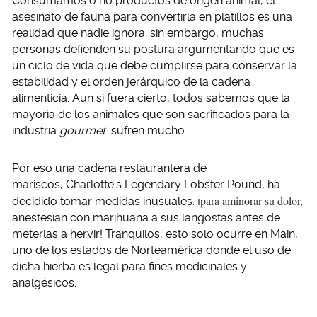
Consumamos o no productos de origen animal, el
asesinato de fauna para convertirla en platillos es una
realidad que nadie ignora; sin embargo, muchas
personas defienden su postura argumentando que es
un ciclo de vida que debe cumplirse para conservar la
estabilidad y el orden jerárquico de la cadena
alimenticia. Aun si fuera cierto, todos sabemos que la
mayoría de los animales que son sacrificados para la
industria
gourmet
sufren mucho.
Por eso una cadena restaurantera de
mariscos, Charlotte’s Legendary Lobster Pound, ha
para aminorar su dolor,
decidido tomar medidas inusuales: ¡
anestesian con marihuana a sus langostas antes de
meterlas a hervir! Tranquilos, esto solo ocurre en Main,
uno de los estados de Norteamérica donde el uso de
dicha hierba es legal para fines medicinales y
analgésicos.