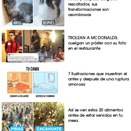
rescatados; sus
transformaciones son
asombrosas
TROLEAN A MCDONALDS;
cuelgan un póster con su foto
en el restaurante
7 Ilustraciones que muestran el
antes y después de una ruptura
amorosa
Así se ven estos 20 alimentos
antes de estar servidos en tu
mesa