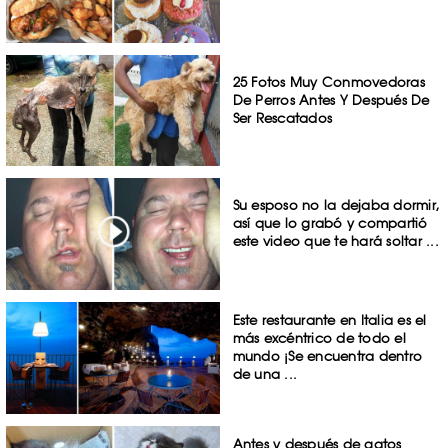
25 Fotos Muy Conmovedoras
De Perros Antes Y Después De
Ser Rescatados
Su esposo no la dejaba dormir,
así que lo grabó y compartió
este video que te hará soltar ...
Este restaurante en Italia es el
más excéntrico de todo el
mundo ¡Se encuentra dentro
de una ...
Antes y después de gatos