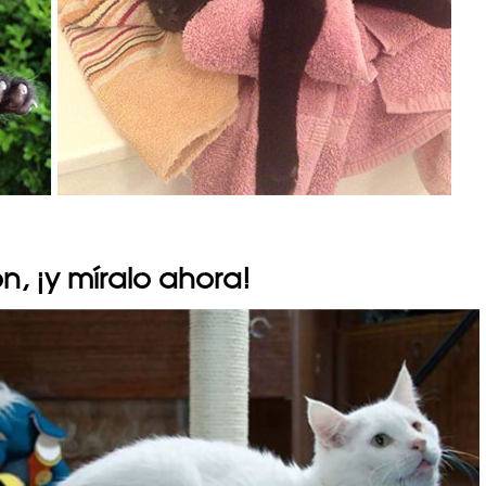
n, ¡y míralo ahora!