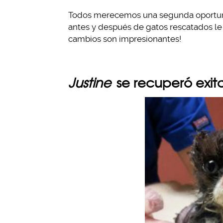
Todos merecemos una segunda oportunida
antes y después de gatos rescatados le d
cambios son impresionantes!
Justine
se recuperó exit