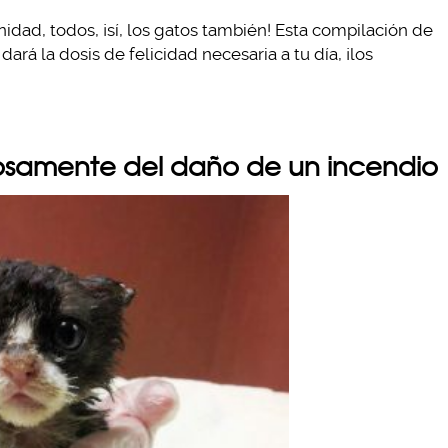
d, todos, ¡sí, los gatos también! Esta compilación de
ará la dosis de felicidad necesaria a tu día, ¡los
osamente del daño de un incendio