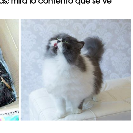
as; mira lo contento que se ve