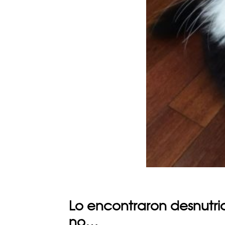
Lo encontraron desnutri
no…