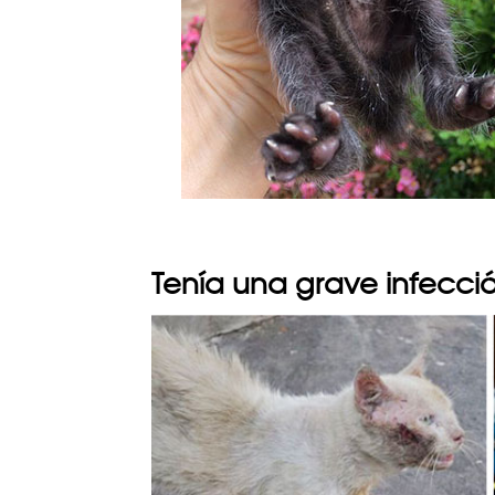
Tenía una grave infecció