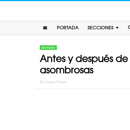
PORTADA
SECCIONES
Animales
Antes y después de 
asombrosas
Por
Karen Rivera