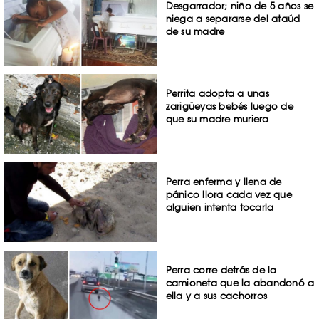
Desgarrador; niño de 5 años se
niega a separarse del ataúd
de su madre
Perrita adopta a unas
zarigüeyas bebés luego de
que su madre muriera
Perra enferma y llena de
pánico llora cada vez que
alguien intenta tocarla
Perra corre detrás de la
camioneta que la abandonó a
ella y a sus cachorros