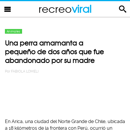
recreo
viral
Animales
Una perra amamanta a
pequeño de dos años que fue
abandonado por su madre
Por
FABIOLA LOMELI
En Arica, una ciudad del Norte Grande de Chile, ubicada
a 18 kilómetros de la frontera con Perú, ocurrió un