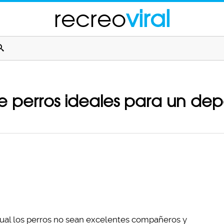
recreo
viral
de perros ideales para un depo
cual los perros no sean excelentes compañeros y