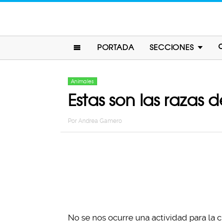
PORTADA
SECCIONES
Animales
Estas son las razas 
Por
Andrea Gamero
No se nos ocurre una actividad para la 