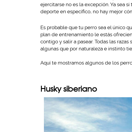
ejercitarse no es la excepción. Ya sea si t
deporte en específico, no hay mejor có
Es probable que tu perro sea el único qu
plan de entrenamiento le estás ofrecien
contigo y salir a pasear. Todas las raza
algunas que por naturaleza e instinto t
Aquí te mostramos algunos de los perros
Husky siberiano