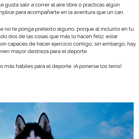
e gusta salir a correr al aire libre o practicas algún
mplice para acompañarte en la aventura que un can.
e no te ponga pretexto alguno, porque al incluirlo en tu
do dos de las cosas que más lo hacen feliz: estar
s son capaces de hacer ejercicio contigo, sin embargo, hay
ienen mayor destreza para el deporte.
 más hábiles para el deporte. ¡A ponerse los tenis!