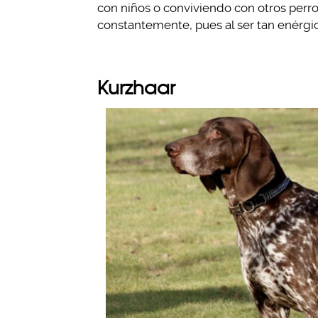
con niños o conviviendo con otros perr
constantemente, pues al ser tan enérgi
Kurzhaar