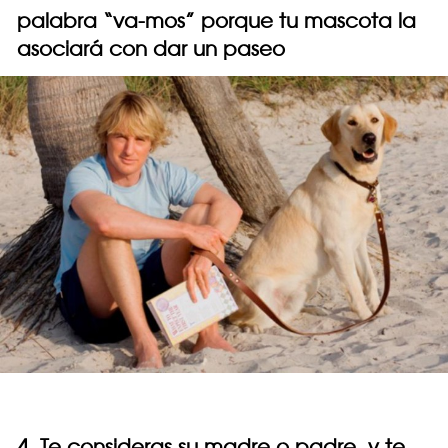
palabra “va-mos” porque tu mascota la
asociará con dar un paseo
4. Te consideras su madre o padre, y te