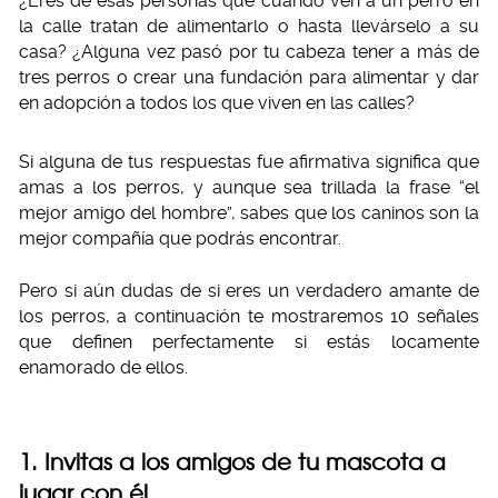
¿Eres de esas personas que cuando ven a un perro en
la calle tratan de alimentarlo o hasta llevárselo a su
casa? ¿Alguna vez pasó por tu cabeza tener a más de
tres perros o crear una fundación para alimentar y dar
en adopción a todos los que viven en las calles?
Si alguna de tus respuestas fue afirmativa significa que
amas a los perros, y aunque sea trillada la frase “el
mejor amigo del hombre”, sabes que los caninos son la
mejor compañía que podrás encontrar.
Pero si aún dudas de si eres un verdadero amante de
los perros, a continuación te mostraremos 10 señales
que definen perfectamente si estás locamente
enamorado de ellos.
1. Invitas a los amigos de tu mascota a
jugar con él