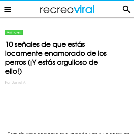
recreo
viral
Animales
10 señales de que estás
locamente enamorado de los
perros (¡Y estás orgulloso de
ello!)
Por
Daniel A.