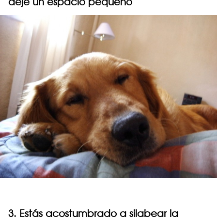
deje un espacio pequeño
3. Estás acostumbrado a silabear la