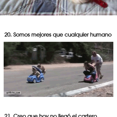
20. Somos mejores que cualquier humano
21. Creo que hoy no llegó el cartero