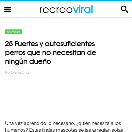
recreo
viral
Animales
25 Fuertes y autosuficientes
perros que no necesitan de
ningún dueño
Por
Diana Diaz
Una vez aprendido lo necesario, ¿quién necesita a los
humanos? Estas lindas mascotas se las arreglan solas