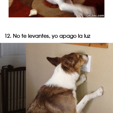
12. No te levantes, yo apago la luz