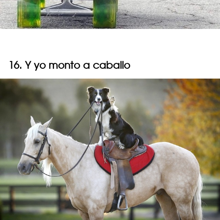
16. Y yo monto a caballo