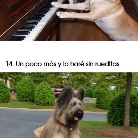
14. Un poco más y lo haré sin rueditas