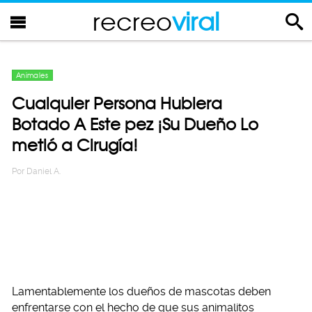
recreo
viral
Animales
Cualquier Persona Hubiera
Botado A Este pez ¡Su Dueño Lo
metió a Cirugía!
Por
Daniel A.
Lamentablemente los dueños de mascotas deben
enfrentarse con el hecho de que sus animalitos