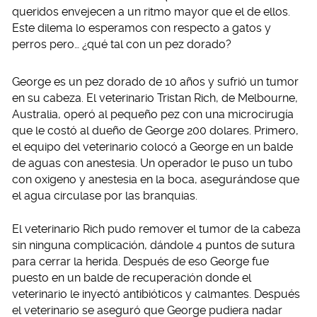
queridos envejecen a un ritmo mayor que el de ellos.
Este dilema lo esperamos con respecto a gatos y
perros pero… ¿qué tal con un pez dorado?
George es un pez dorado de 10 años y sufrió un tumor
en su cabeza. El veterinario Tristan Rich, de Melbourne,
Australia, operó al pequeño pez con una microcirugía
que le costó al dueño de George 200 dolares. Primero,
el equipo del veterinario colocó a George en un balde
de aguas con anestesia. Un operador le puso un tubo
con oxigeno y anestesia en la boca, asegurándose que
el agua circulase por las branquias.
El veterinario Rich pudo remover el tumor de la cabeza
sin ninguna complicación, dándole 4 puntos de sutura
para cerrar la herida. Después de eso George fue
puesto en un balde de recuperación donde el
veterinario le inyectó antibióticos y calmantes. Después
el veterinario se aseguró que George pudiera nadar