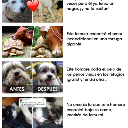
veces pero él ya tenía un
hogar, ¡y no lo sabían!
Este ternero encontró el amor
incondicional en una tortuga
gigante
Este hombre corta el pelo de
los perros viejos en los refugios
¡gratis! y les da otra ...
No creerás lo que este hombre
encontró bajo su cama,
¡morirás de ternura!