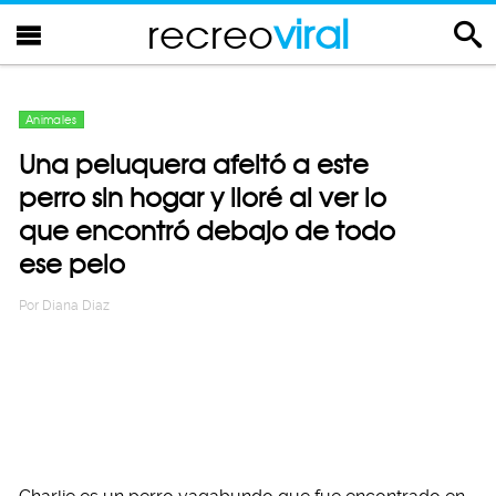
recreo
viral
Animales
Una peluquera afeitó a este
perro sin hogar y lloré al ver lo
que encontró debajo de todo
ese pelo
Por
Diana Diaz