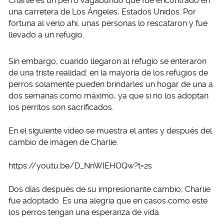
Charlie es un perro vagabundo que fue encontrado en
una carretera de Los Ángeles, Estados Unidos. Por
fortuna al verlo ahí, unas personas lo rescataron y fue
llevado a un refugio.
Sin embargo, cuando llegaron al refugio se enteraron
de una triste realidad: en la mayoría de los refugios de
perros solamente pueden brindarles un hogar de una a
dos semanas como máximo, ya que si no los adoptan
los perritos son sacrificados.
En el siguiente vídeo se muestra el antes y después del
cambio de imagen de Charlie.
https://youtu.be/D_NnWIEHOQw?t=2s
Dos días después de su impresionante cambio, Charlie
fue adoptado. Es una alegría que en casos como este
los perros tengan una esperanza de vida.