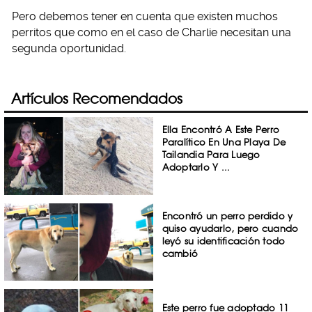
Pero debemos tener en cuenta que existen muchos
perritos que como en el caso de Charlie necesitan una
segunda oportunidad.
Artículos Recomendados
Ella Encontró A Este Perro
Paralítico En Una Playa De
Tailandia Para Luego
Adoptarlo Y ...
Encontró un perro perdido y
quiso ayudarlo, pero cuando
leyó su identificación todo
cambió
Este perro fue adoptado 11