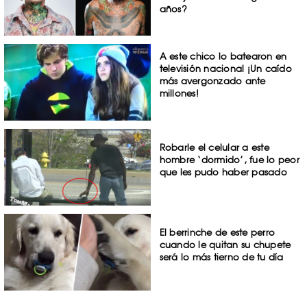
años?
A este chico lo batearon en
televisión nacional ¡Un caído
más avergonzado ante
millones!
Robarle el celular a este
hombre ‘dormido’, fue lo peor
que les pudo haber pasado
El berrinche de este perro
cuando le quitan su chupete
será lo más tierno de tu día