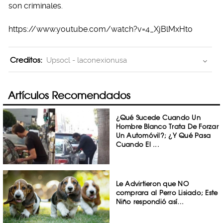
son criminales.
https://www.youtube.com/watch?v=4_XjBlMxHto
Creditos:
Upsocl - laconexionusa
Artículos Recomendados
¿Qué Sucede Cuando Un
Hombre Blanco Trata De Forzar
Un Automóvil?; ¿Y Qué Pasa
Cuando El ...
Le Advirtieron que NO
comprara al Perro Lisiado; Este
Niño respondió así…