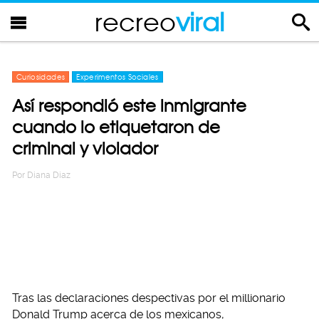
recreo
viral
Curiosidades
Experimentos Sociales
Así respondió este inmigrante
cuando lo etiquetaron de
criminal y violador
Por
Diana Diaz
Tras las declaraciones despectivas por el millionario
Donald Trump acerca de los mexicanos,