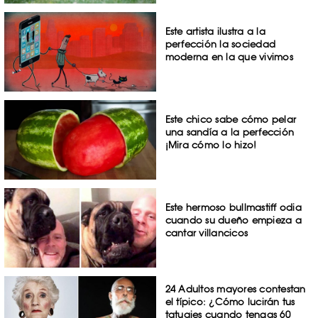
Este artista ilustra a la
perfección la sociedad
moderna en la que vivimos
Este chico sabe cómo pelar
una sandía a la perfección
¡Mira cómo lo hizo!
Este hermoso bullmastiff odia
cuando su dueño empieza a
cantar villancicos
24 Adultos mayores contestan
el típico: ¿Cómo lucirán tus
tatuajes cuando tengas 60