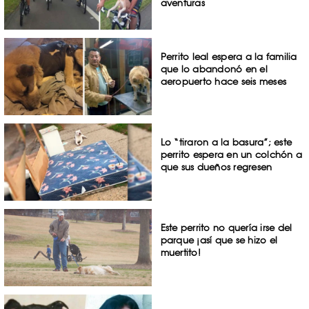
aventuras
Perrito leal espera a la familia
que lo abandonó en el
aeropuerto hace seis meses
Lo “tiraron a la basura”; este
perrito espera en un colchón a
que sus dueños regresen
Este perrito no quería irse del
parque ¡así que se hizo el
muertito!