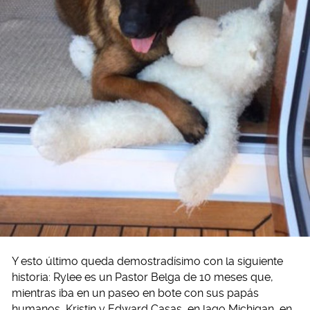
Y esto último queda demostradísimo con la siguiente
historia: Rylee es un Pastor Belga de 10 meses que,
mientras iba en un paseo en bote con sus papás
humanos, Kristin y Edward Casas, en lago Michigan, en