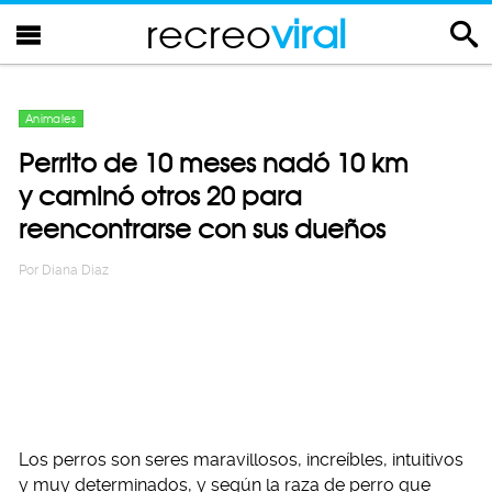
recreo
viral
Animales
Perrito de 10 meses nadó 10 km
y caminó otros 20 para
reencontrarse con sus dueños
Por
Diana Diaz
Los perros son seres maravillosos, increíbles, intuitivos
y muy determinados, y según la raza de perro que