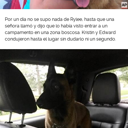
Por un día no se supo nada de Rylee, hasta que una
señora llamó y dijo que lo había visto entrar a un
campamento en una zona boscosa. Kristin y Edward
condujeron hasta el lugar sin dudarlo ni un segundo.