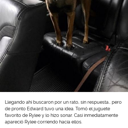
Llegando ahí buscaron por un rato, sin respuesta… pero
de pronto Edward tuvo una idea. Tomó el juguete
favorito de Rylee y lo hizo sonar. Casi inmediatamente
apareció Rylee corriendo hacia ellos.