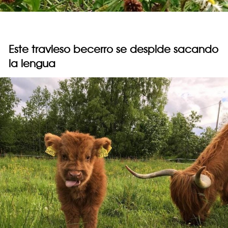
Este travieso becerro se despide sacando
la lengua