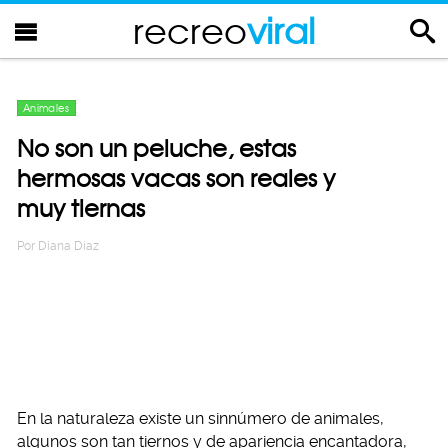
recreo
viral
Animales
No son un peluche, estas
hermosas vacas son reales y
muy tiernas
Por
Diana Diaz
En la naturaleza existe un sinnúmero de animales,
algunos son tan tiernos y de apariencia encantadora,