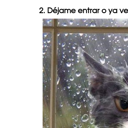
2. Déjame entrar o ya v