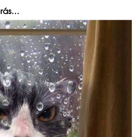
erás…