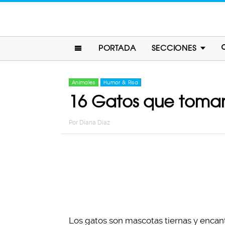
PORTADA
SECCIONES
Animales
Humor & Risa
16 Gatos que tomar
Por
Diana Diaz
Los gatos son mascotas tiernas y encant