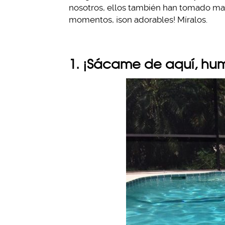
nosotros, ellos también han tomado mala
momentos, ¡son adorables! Míralos.
1. ¡Sácame de aquí, hu