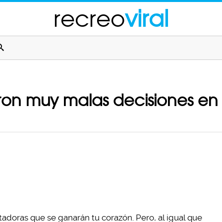
recreo
viral
on muy malas decisiones en 
adoras que se ganarán tu corazón. Pero, al igual que