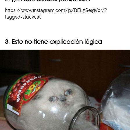
https://www.instagram.com/p/BEL5SelgVpr/?
tagged=stuckcat
3. Esto no tiene explicación lógica