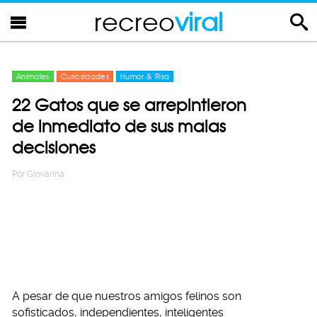
recreo
viral
Animales
Curiosidades
Humor & Risa
22 Gatos que se arrepintieron
de inmediato de sus malas
decisiones
Por
Giovanna
A pesar de que nuestros amigos felinos son
sofisticados, independientes, inteligentes