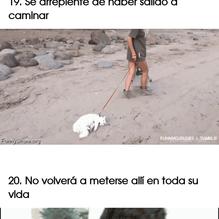
19. Se arrepiente de haber salido a
caminar
20. No volverá a meterse allí en toda su
vida