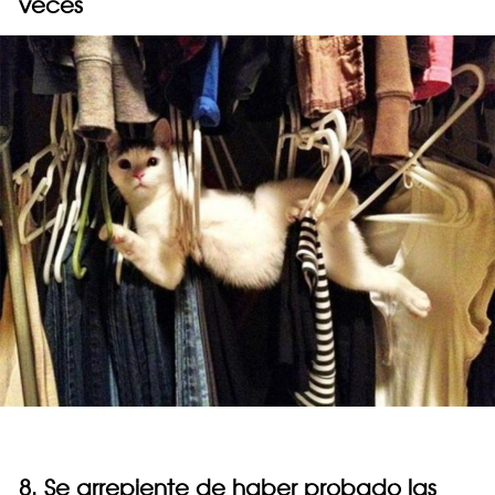
veces
8. Se arrepiente de haber probado las