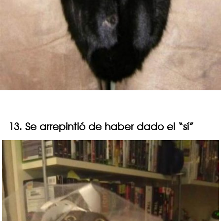
13. Se arrepintió de haber dado el “sí”