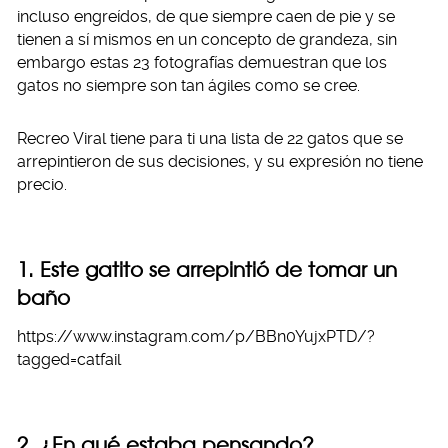
incluso engreídos, de que siempre caen de pie y se
tienen a sí mismos en un concepto de grandeza, sin
embargo estas 23 fotografías demuestran que los
gatos no siempre son tan ágiles como se cree.
Recreo Viral tiene para ti una lista de 22 gatos que se
arrepintieron de sus decisiones, y su expresión no tiene
precio.
1. Este gatito se arrepintió de tomar un
baño
https://www.instagram.com/p/BBn0YujxPTD/?
tagged=catfail
2. ¿En qué estaba pensando?