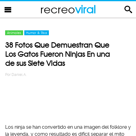
recreo
viral
Animales
Humor & Risa
38 Fotos Que Demuestran Que
Los Gatos Fueron Ninjas En una
de sus Siete Vidas
Por
Daniel A.
Los ninja se han convertido en una imagen del folklore y
la leyenda, y como resultado es difícil separar el mito