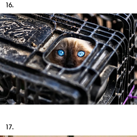
16.
17.