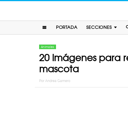
PORTADA
SECCIONES
Animales
20 Imágenes para re
mascota
Por
Andrea Gamero