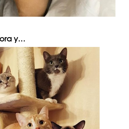
dora y…