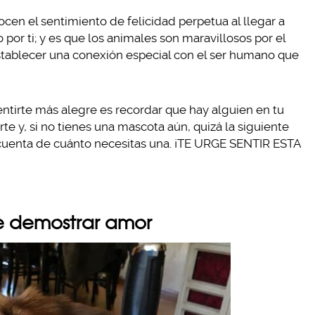
en el sentimiento de felicidad perpetua al llegar a
por ti; y es que los animales son maravillosos por el
tablecer una conexión especial con el ser humano que
entirte más alegre es recordar que hay alguien en tu
te y, si no tienes una mascota aún, quizá la siguiente
s cuenta de cuánto necesitas una. ¡TE URGE SENTIR ESTA
de demostrar amor