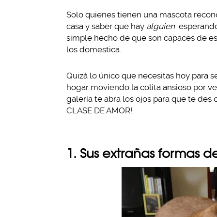
Solo quienes tienen una mascota reconoc
casa y saber que hay
alguien
esperando 
simple hecho de que son capaces de es
los domestica.
Quizá lo único que necesitas hoy para s
hogar moviendo la colita ansioso por ver
galería te abra los ojos para que te de
CLASE DE AMOR!
1. Sus extrañas formas 