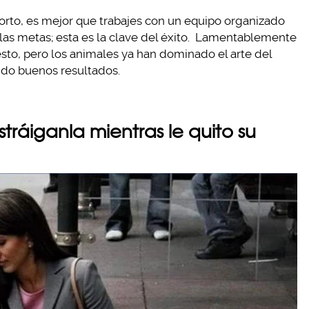
 corto, es mejor que trabajes con un equipo organizado
las metas; esta es la clave del éxito. Lamentablemente
sto, pero los animales ya han dominado el arte del
ndo buenos resultados.
istráiganla mientras le quito su