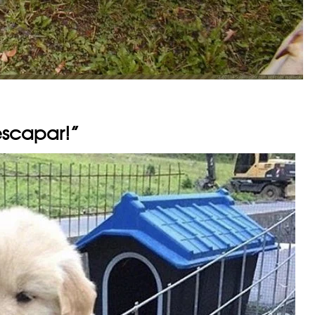
escapar!”