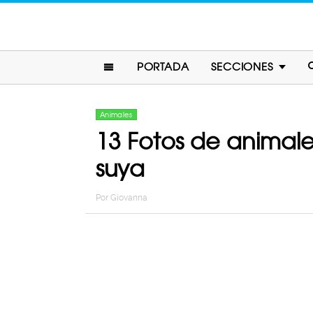
PORTADA
SECCIONES
Animales
13 Fotos de animale
suya
Por
Giovanna