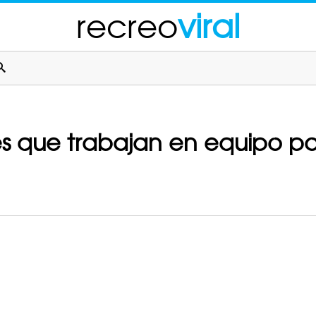
recreo
viral
s que trabajan en equipo par