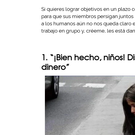
Si quieres lograr objetivos en un plazo
para que sus miembros persigan juntos 
a los humanos aún no nos queda claro e
trabajo en grupo y, créeme, les está da
1. “¡Bien hecho, niños! D
dinero”