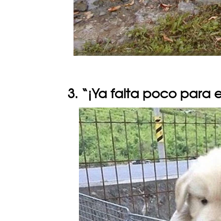
3. “¡Ya falta poco para 