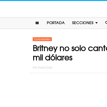
PORTADA
SECCIONES
Curiosidades
Britney no solo can
mil dólares
Por
Diana Diaz