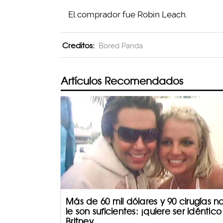
El comprador fue Robin Leach.
Creditos:
Bored Panda
Artículos Recomendados
Más de 60 mil dólares y 90 cirugías n
le son suficientes: ¡quiere ser idéntico
Britney ...