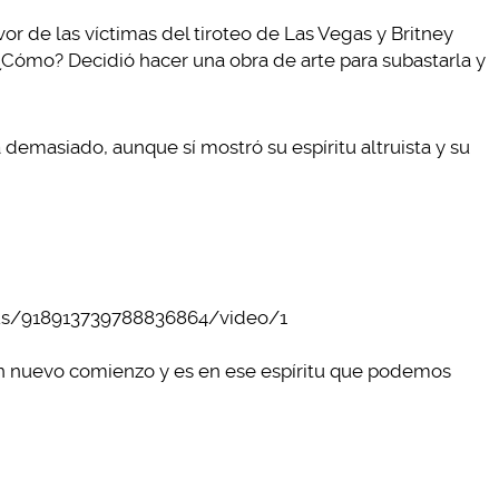
or de las víctimas del tiroteo de Las Vegas y Britney
¿Cómo? Decidió hacer una obra de arte para subastarla y
 demasiado, aunque sí mostró su espíritu altruista y su
atus/918913739788836864/video/1
un nuevo comienzo y es en ese espíritu que podemos