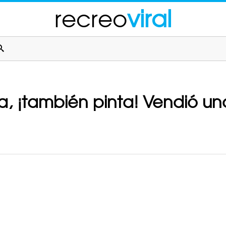
recreo
viral
ta, ¡también pinta! Vendió un