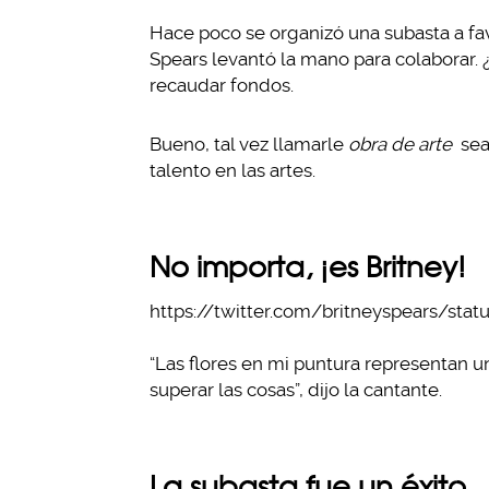
Hace poco se organizó una subasta a fav
Spears levantó la mano para colaborar. 
recaudar fondos.
Bueno, tal vez llamarle
obra de arte
sea
talento en las artes.
No importa, ¡es Britney!
https://twitter.com/britneyspears/st
“Las flores en mi puntura representan 
superar las cosas”, dijo la cantante.
La subasta fue un éxito