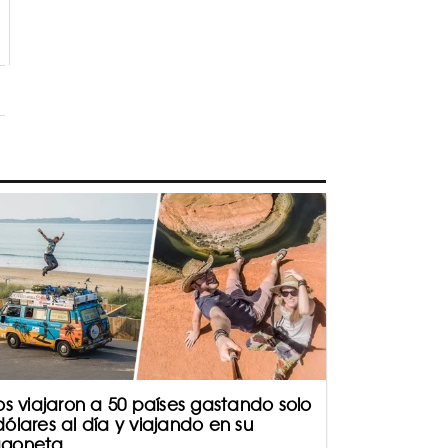
los viajaron a 50 países gastando solo
dólares al día y viajando en su
goneta