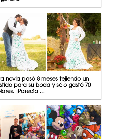
ta novia pasó 8 meses tejiendo un
stido para su boda y sólo gastó 70
lares. ¡Parecía ...