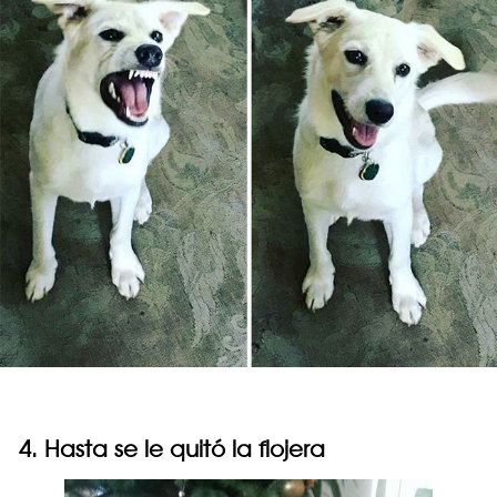
4. Hasta se le quitó la flojera