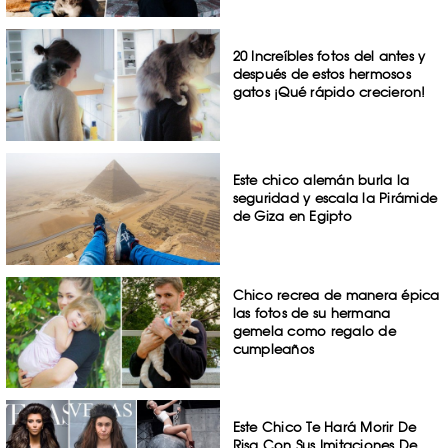
20 Increíbles fotos del antes y
después de estos hermosos
gatos ¡Qué rápido crecieron!
Este chico alemán burla la
seguridad y escala la Pirámide
de Giza en Egipto
Chico recrea de manera épica
las fotos de su hermana
gemela como regalo de
cumpleaños
Este Chico Te Hará Morir De
Risa Con Sus Imitaciones De