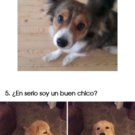
5. ¿En serio soy un buen chico?