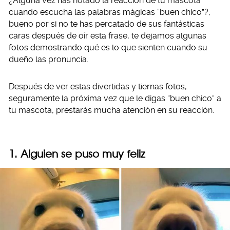
¿Alguna vez has notado la reacción de tu mascota
cuando escucha las palabras mágicas “buen chico”?,
bueno por si no te has percatado de sus fantásticas
caras después de oír esta frase, te dejamos algunas
fotos demostrando qué es lo que sienten cuando su
dueño las pronuncia.
Después de ver estas divertidas y tiernas fotos,
seguramente la próxima vez que le digas “buen chico” a
tu mascota, prestarás mucha atención en su reacción.
1. Alguien se puso muy feliz