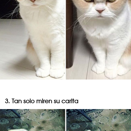
3. Tan solo miren su carita