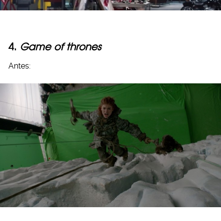
4.
Game of thrones
Antes: