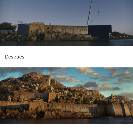
Después: