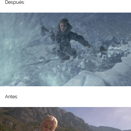
Después:
Antes: