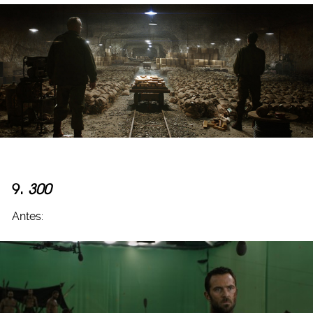
9.
300
Antes: