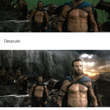
Después: