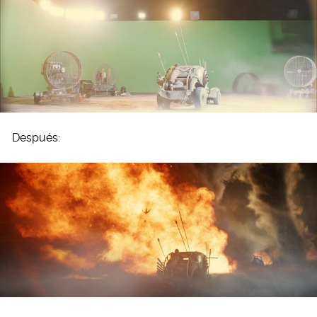
Después: