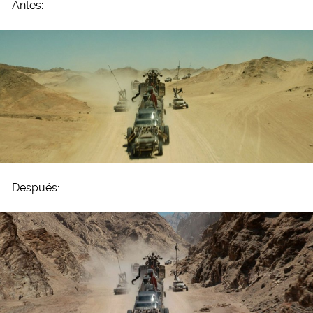
Antes:
Después: