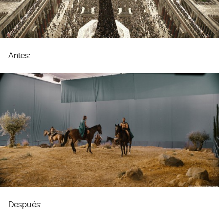
Antes:
Después: