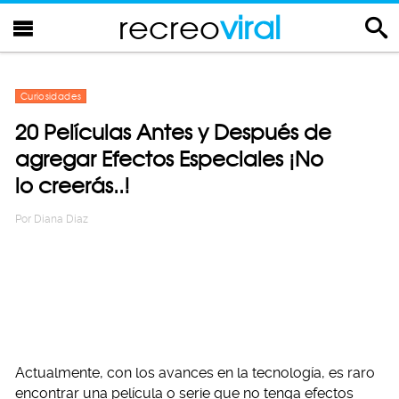
recreo
viral
Curiosidades
20 Películas Antes y Después de
agregar Efectos Especiales ¡No
lo creerás..!
Por
Diana Diaz
Actualmente, con los avances en la tecnología, es raro
encontrar una película o serie que no tenga efectos