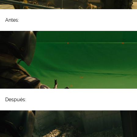
Antes:
Después: