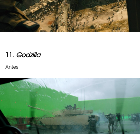
11.
Godzilla
Antes: