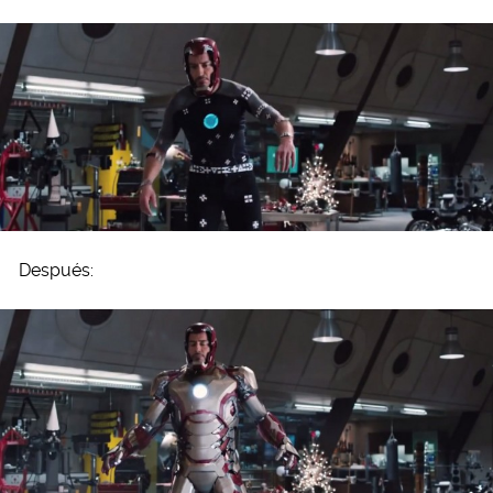
Después: