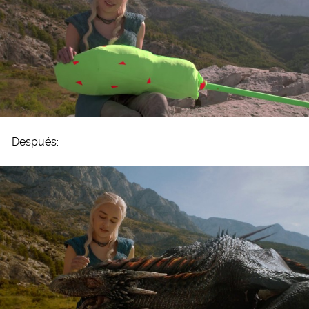
Después: