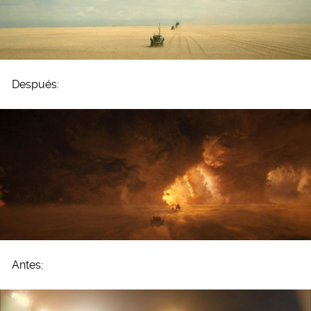
Después:
Antes: