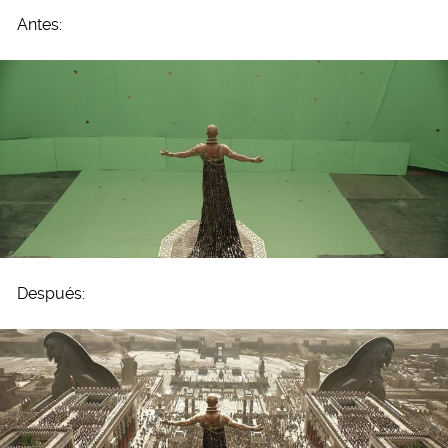
Antes:
Después: