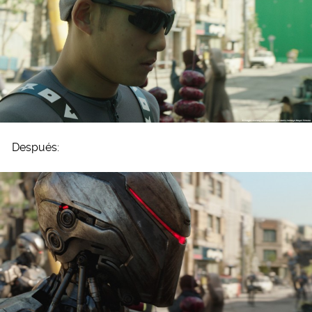
Después: