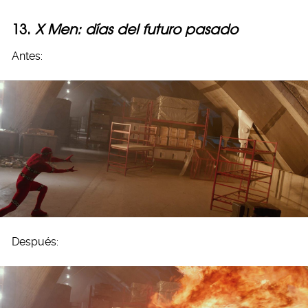
13.
X Men: días del futuro pasado
Antes:
Después: