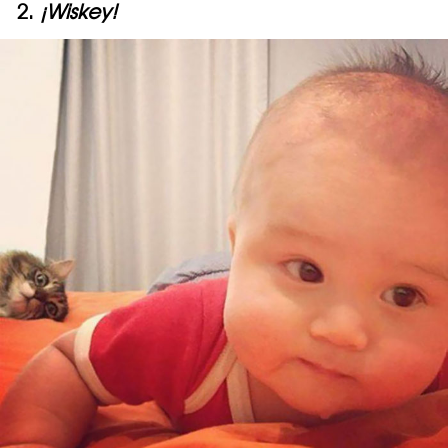
2.
¡Wiskey!