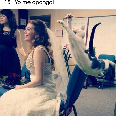
15. ¡Yo me opongo!