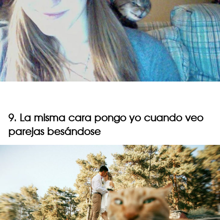
9. La misma cara pongo yo cuando veo
parejas besándose