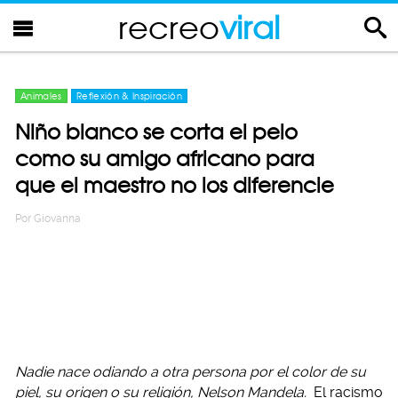
recreo
viral
Animales
Reflexión & Inspiración
Niño blanco se corta el pelo
como su amigo africano para
que el maestro no los diferencie
Por
Giovanna
Nadie nace odiando a otra persona por el color de su
piel, su origen o su religión, Nelson Mandela.
El racismo