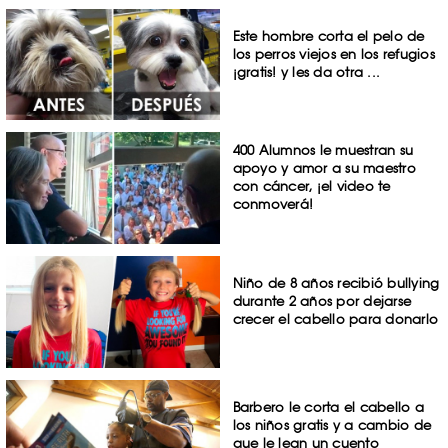
Este hombre corta el pelo de
los perros viejos en los refugios
¡gratis! y les da otra ...
400 Alumnos le muestran su
apoyo y amor a su maestro
con cáncer, ¡el video te
conmoverá!
Niño de 8 años recibió bullying
durante 2 años por dejarse
crecer el cabello para donarlo
Barbero le corta el cabello a
los niños gratis y a cambio de
que le lean un cuento