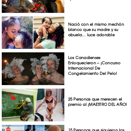
Nació con el mismo mechón
blanco que su madre y su
abuela… luce adorable
Los Canadienses
Enloquecieron – ¡Concurso
Internacional De
Congelamiento Del Pelo!
25 Personas que merecen el
premio al ¡MAESTRO DEL AÑO!
15 Personas que siguieron las