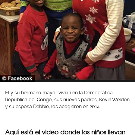
Él y su hermano mayor vivían en la Democrática
República del Congo, sus nuevos padres, Kevin Weldon
y su esposa Debbie, los acogieron en 2014.
Aquí está el video donde los niños llevan