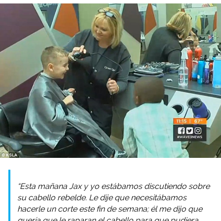
“Esta mañana Jax y yo estábamos discutiendo sobre
su cabello rebelde. Le dije que necesitábamos
hacerle un corte este fin de semana; él me dijo que
quería que le raparan el cabello para que pudiera