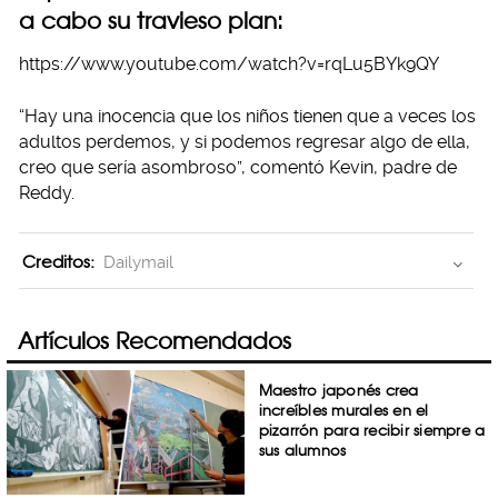
a cabo su travieso plan:
https://www.youtube.com/watch?v=rqLu5BYk9QY
“Hay una inocencia que los niños tienen que a veces los
adultos perdemos, y si podemos regresar algo de ella,
creo que sería asombroso”, comentó Kevin, padre de
Reddy.
Creditos:
Dailymail
Artículos Recomendados
Maestro japonés crea
increíbles murales en el
pizarrón para recibir siempre a
sus alumnos