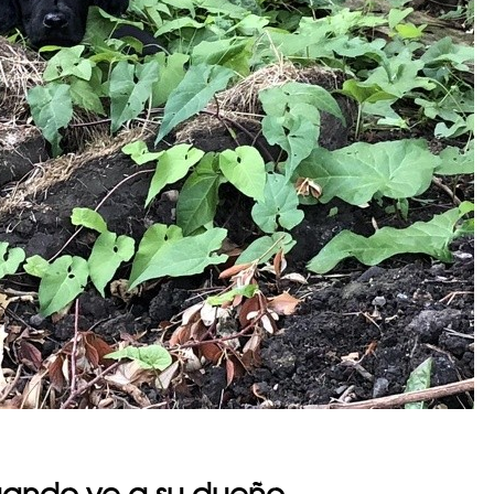
cuando ve a su dueño