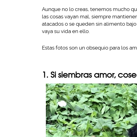
Aunque no lo creas, tenemos mucho que 
las cosas vayan mal, siempre mantienen
atacados o se queden sin alimento bajo 
vaya su vida en ello.
Estas fotos son un obsequio para los ama
1. Si siembras amor, cos