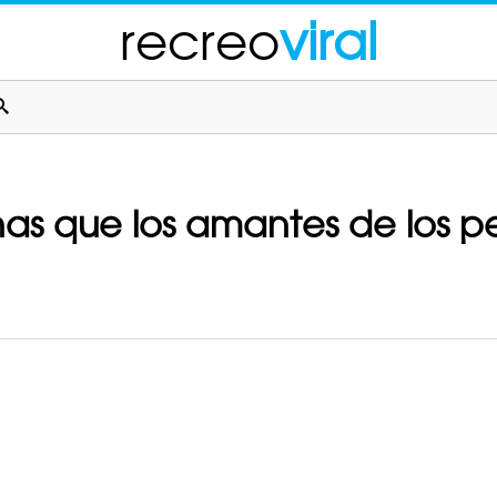
recreo
viral
nas que los amantes de los pe