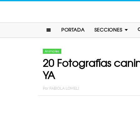
PORTADA
SECCIONES
Animales
20 Fotografías cani
YA
Por
FABIOLA LOMELI