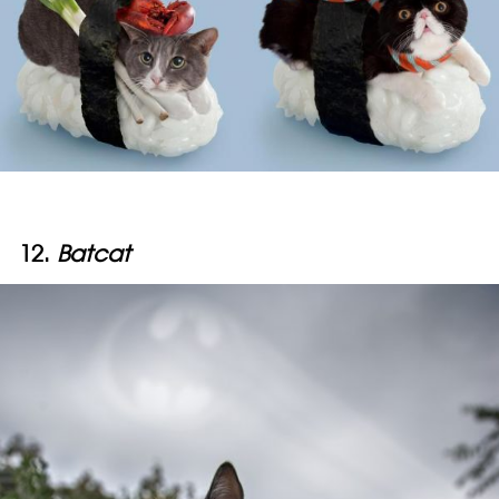
12.
Batcat