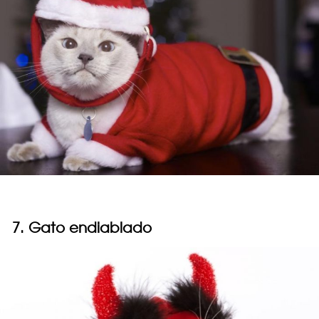
7. Gato endiablado