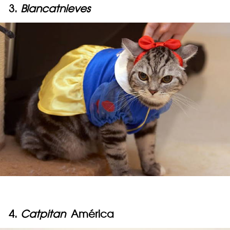
3.
Blancatnieves
4.
Catpitan
América