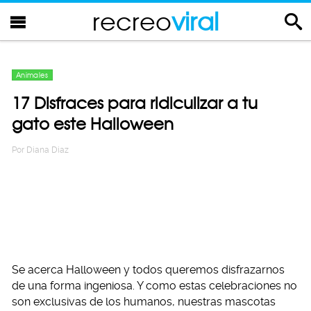
recreo
viral
Animales
17 Disfraces para ridiculizar a tu
gato este Halloween
Por
Diana Diaz
Se acerca Halloween y todos queremos disfrazarnos
de una forma ingeniosa. Y como estas celebraciones no
son exclusivas de los humanos, nuestras mascotas