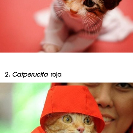
2.
Catperucita
roja