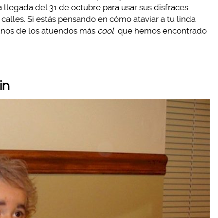
llegada del 31 de octubre para usar sus disfraces
as calles. Si estás pensando en cómo ataviar a tu linda
lgunos de los atuendos más
cool
que hemos encontrado
in