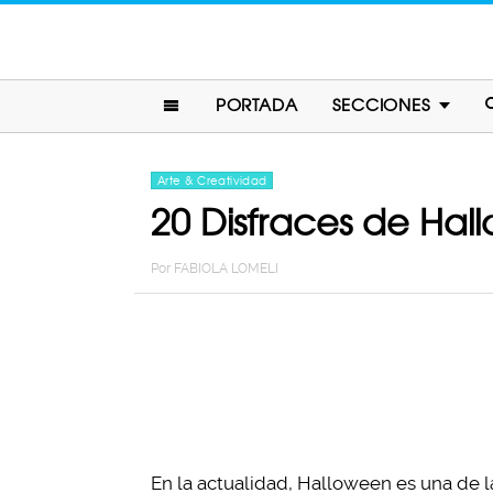
PORTADA
SECCIONES
Arte & Creatividad
20 Disfraces de Hal
Por
FABIOLA LOMELI
En la actualidad, Halloween es una de la