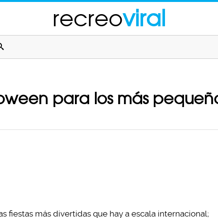
recreo
viral
loween para los más pequeños
s fiestas más divertidas que hay a escala internacional;