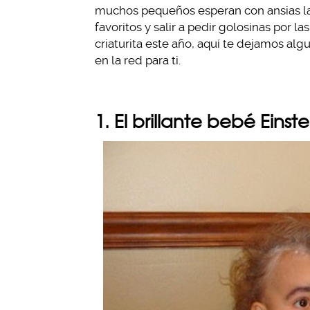
muchos pequeños esperan con ansias la 
favoritos y salir a pedir golosinas por l
criaturita este año, aquí te dejamos a
en la red para ti.
1. El brillante bebé Einste