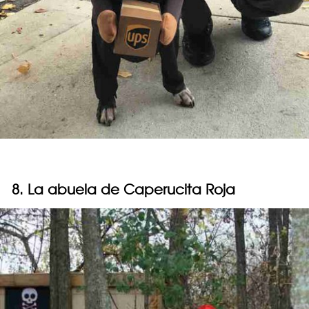
8. La abuela de Caperucita Roja