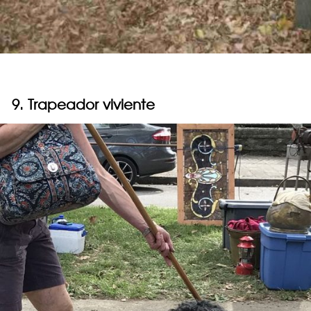
9. Trapeador viviente