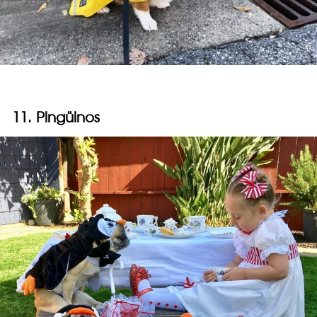
11. Pingüinos