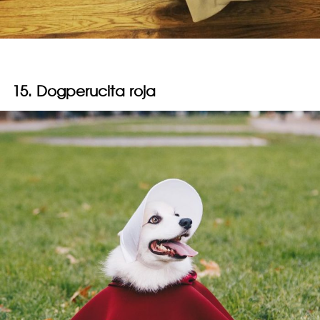
15. Dogperucita roja