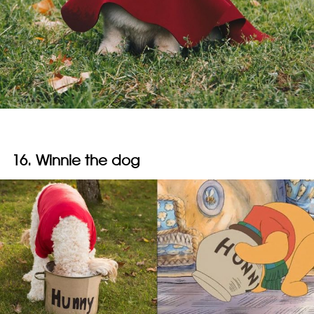
16. Winnie the dog