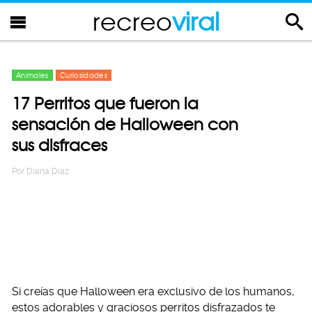
recreo
viral
Animales
Curiosidades
17 Perritos que fueron la
sensación de Halloween con
sus disfraces
Por
Diana Diaz
Si creías que Halloween era exclusivo de los humanos,
estos adorables y graciosos perritos disfrazados te