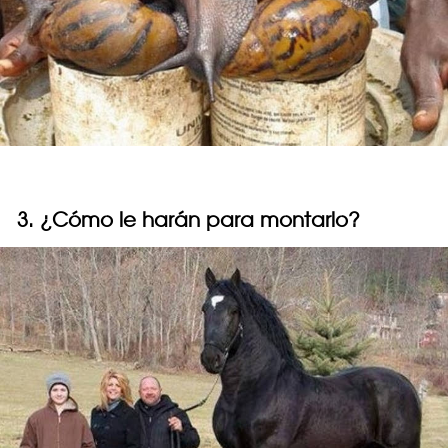
3. ¿Cómo le harán para montarlo?