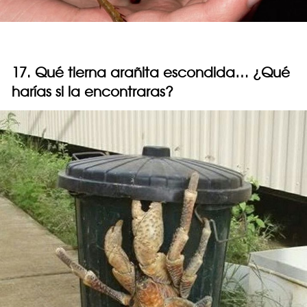
17. Qué tierna arañita escondida… ¿Qué
harías si la encontraras?