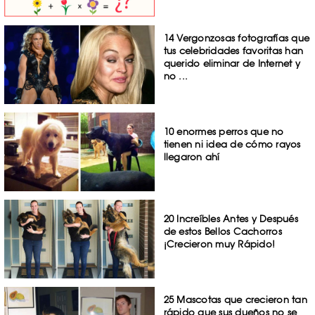
14 Vergonzosas fotografías que
tus celebridades favoritas han
querido eliminar de Internet y
no ...
10 enormes perros que no
tienen ni idea de cómo rayos
llegaron ahí
20 Increíbles Antes y Después
de estos Bellos Cachorros
¡Crecieron muy Rápido!
25 Mascotas que crecieron tan
rápido que sus dueños no se