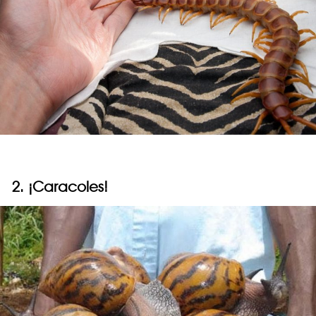
2. ¡Caracoles!