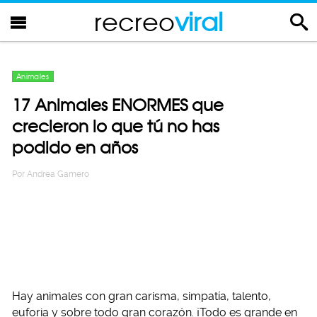
recreo
viral
Animales
17 Animales ENORMES que
crecieron lo que tú no has
podido en años
Por
Andrea Gamero
Hay animales con gran carisma, simpatía, talento,
euforia y sobre todo gran corazón. ¡Todo es grande en