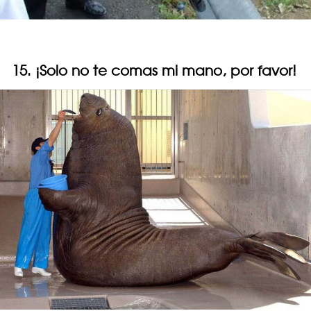
15. ¡Solo no te comas mi mano, por favor!