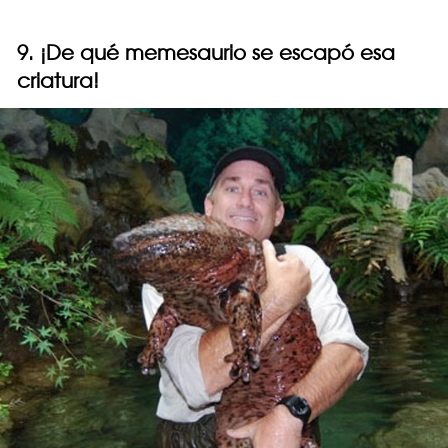
9. ¡De qué memesaurio se escapó esa
criatura!