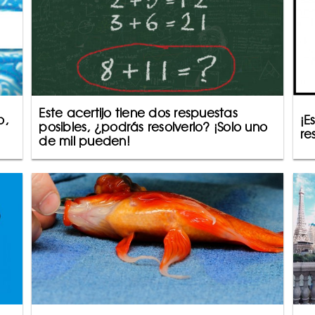
Este acertijo tiene dos respuestas
o,
¡E
posibles, ¿podrás resolverlo? ¡Solo uno
re
de mil pueden!