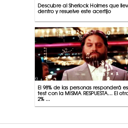
Descubre al Sherlock Holmes que lle
dentro y resuelve este acertijo
El 98% de las personas responderá es
test con la MISMA RESPUESTA… El otr
2% ...