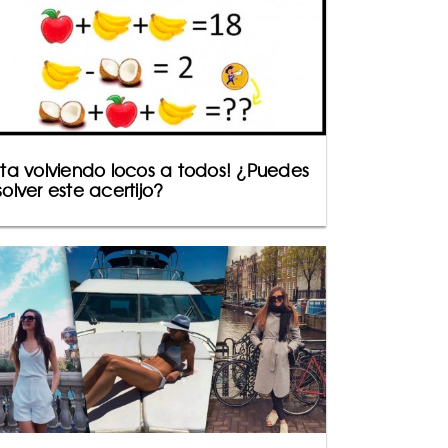
sta volviendo locos a todos! ¿Puedes
solver este acertijo?