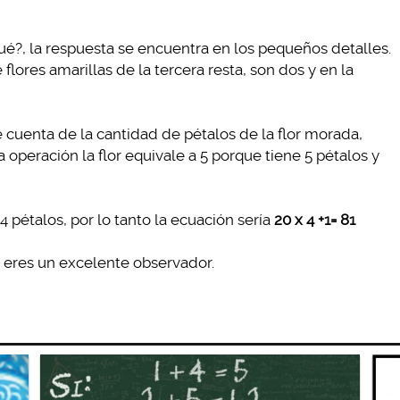
qué?, la respuesta se encuentra en los pequeños detalles.
lores amarillas de la tercera resta, son dos y en la
ste cuenta de la cantidad de pétalos de la flor morada,
operación la flor equivale a 5 porque tiene 5 pétalos y
4 pétalos, por lo tanto la ecuación sería
20 x 4 +1= 81
s, eres un excelente observador.