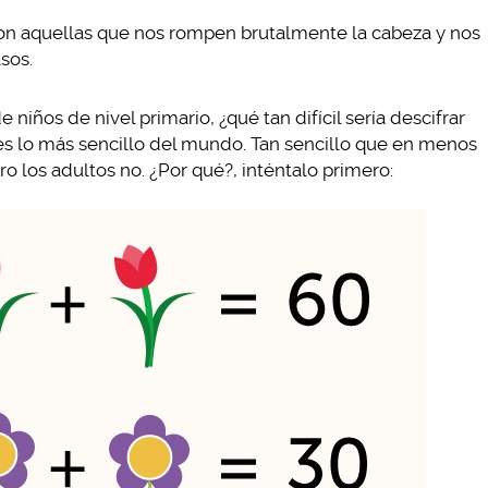
on aquellas que nos rompen brutalmente la cabeza y nos
sos.
niños de nivel primario, ¿qué tan difícil sería descifrar
 es lo más sencillo del mundo. Tan sencillo que en menos
ro los adultos no. ¿Por qué?, inténtalo primero: