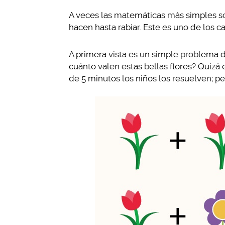
A veces las matemáticas más simples s
hacen hasta rabiar. Este es uno de los ca
A primera vista es un simple problema de 
cuánto valen estas bellas flores? Quizá
de 5 minutos los niños los resuelven; pe