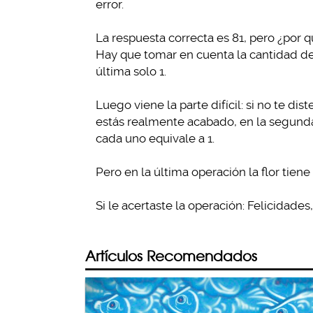
error.
La respuesta correcta es 81, pero ¿por 
Hay que tomar en cuenta la cantidad de f
última solo 1.
Luego viene la parte difícil: si no te di
estás realmente acabado, en la segunda 
cada uno equivale a 1.
Pero en la última operación la flor tiene 
Si le acertaste la operación: Felicidade
Artículos Recomendados