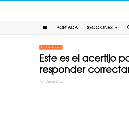
PORTADA
SECCIONES
Curiosidades
Este es el acertijo
responder correct
Por
Diana Diaz