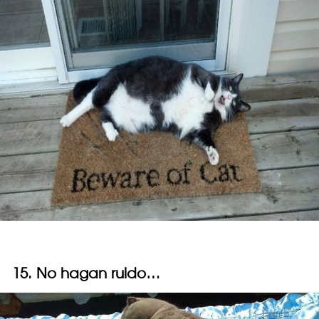
15. No hagan ruido…