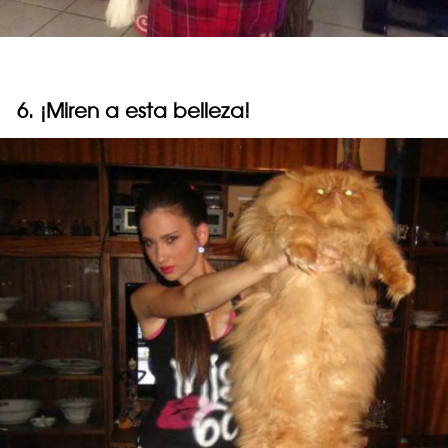
6. ¡Miren a esta belleza!