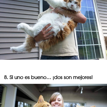
8. Si uno es bueno… ¡dos son mejores!