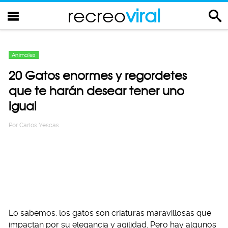
recreo
viral
Animales
20 Gatos enormes y regordetes
que te harán desear tener uno
igual
Por
Carlos Yescas
Lo sabemos: los gatos son criaturas maravillosas que
impactan por su elegancia y agilidad. Pero hay algunos