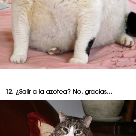
12. ¿Salir a la azotea? No, gracias…