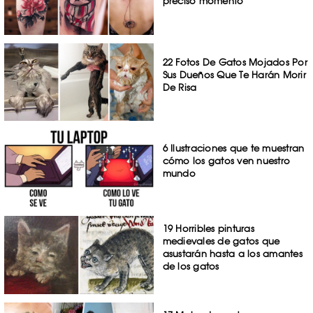
preciso momento
22 Fotos De Gatos Mojados Por
Sus Dueños Que Te Harán Morir
De Risa
6 Ilustraciones que te muestran
cómo los gatos ven nuestro
mundo
19 Horribles pinturas
medievales de gatos que
asustarán hasta a los amantes
de los gatos