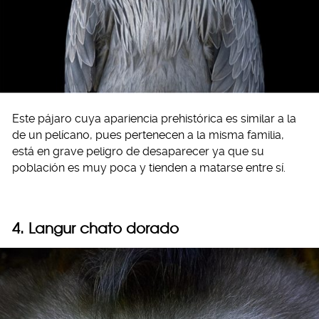
Este pájaro cuya apariencia prehistórica es similar a la
de un pelícano, pues pertenecen a la misma familia,
está en grave peligro de desaparecer ya que su
población es muy poca y tienden a matarse entre sí.
4. Langur chato dorado