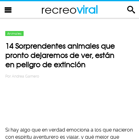
recreo
viral
Animales
14 Sorprendentes animales que
pronto dejaremos de ver, están
en peligro de extinción
Por
Andrea Gamero
Si hay algo que en verdad emociona a los que nacieron
con espíritu aventurero es viajar, y qué mejor que