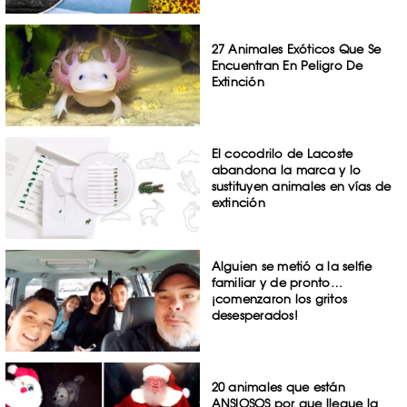
27 Animales Exóticos Que Se
Encuentran En Peligro De
Extinción
El cocodrilo de Lacoste
abandona la marca y lo
sustituyen animales en vías de
extinción
Alguien se metió a la selfie
familiar y de pronto…
¡comenzaron los gritos
desesperados!
20 animales que están
ANSIOSOS por que llegue la