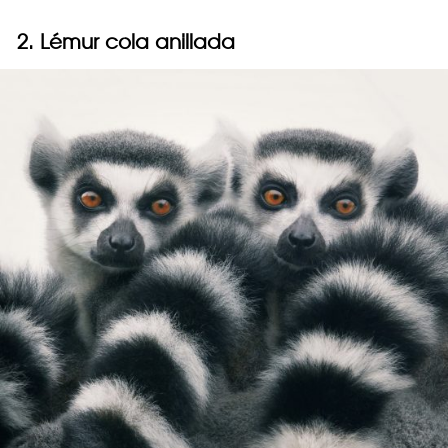
2. Lémur cola anillada