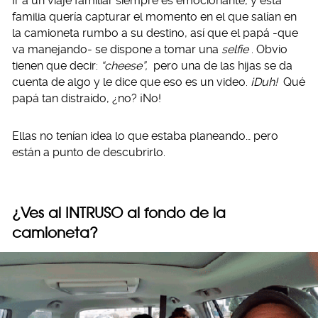
Ir a un viaje familiar siempre es emocionante, y esta
familia quería capturar el momento en el que salían en
la camioneta rumbo a su destino, así que el papá -que
va manejando- se dispone a tomar una
selfie
. Obvio
tienen que decir:
“cheese”,
pero una de las hijas se da
cuenta de algo y le dice que eso es un video.
¡Duh!
Qué
papá tan distraído, ¿no? ¡No!
Ellas no tenían idea lo que estaba planeando… pero
están a punto de descubrirlo.
¿Ves al INTRUSO al fondo de la
camioneta?