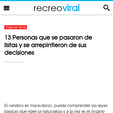
recreo
viral
Tragame Tierra
13 Personas que se pasaron de
listas y se arrepintieron de sus
decisiones
Por
Giovanna
El cerebro es maravilloso, puede comprender las leyes
básicas que rigen la naturaleza y a la vez es el órgano