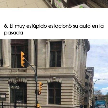
6. El muy estúpido estacionó su auto en la
pasada