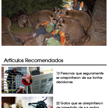
Artículos Recomendados
13 Personas que seguramente
se arrepintieron de sus tontas
decisiones
22 Gatos que se arrepintieron
de inmediato de sus malas