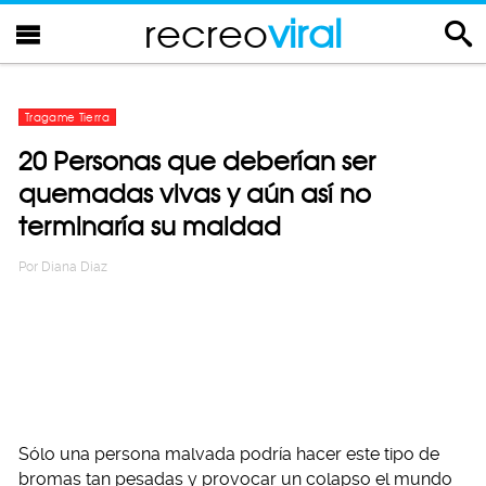
recreo
viral
Tragame Tierra
20 Personas que deberían ser
quemadas vivas y aún así no
terminaría su maldad
Por
Diana Diaz
Sólo una persona malvada podría hacer este tipo de
bromas tan pesadas y provocar un colapso el mundo