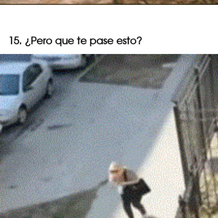
15. ¿Pero que te pase esto?