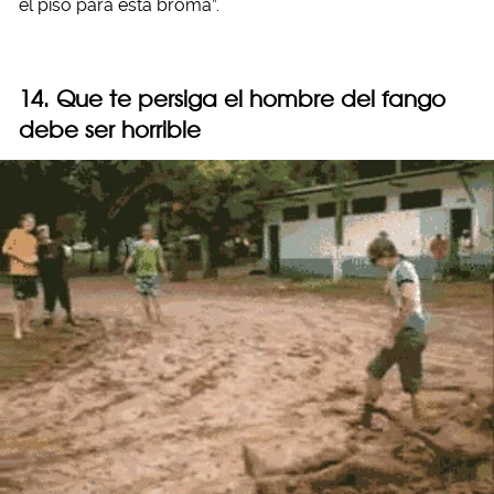
el piso para esta broma”.
14. Que te persiga el hombre del fango
debe ser horrible