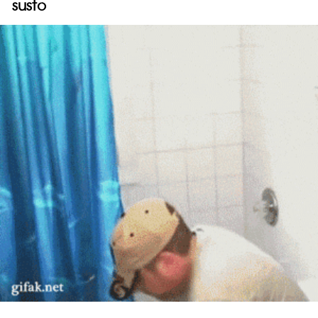
susto