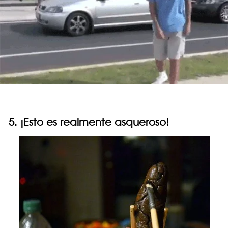
5. ¡Esto es realmente asqueroso!