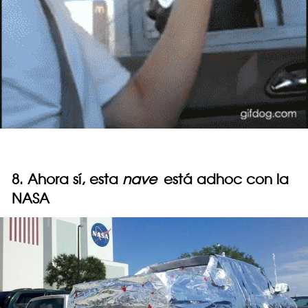
8. Ahora sí, esta
nave
está adhoc con la
NASA