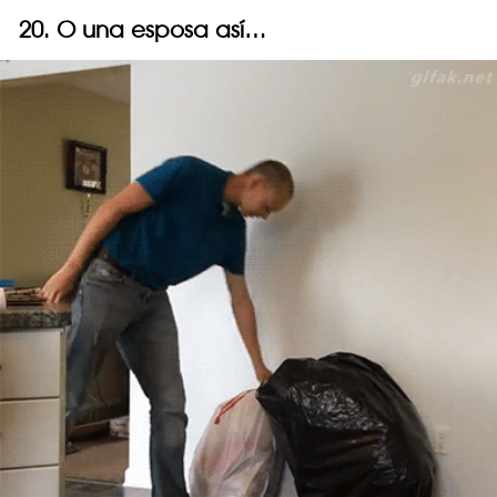
20. O una esposa así…