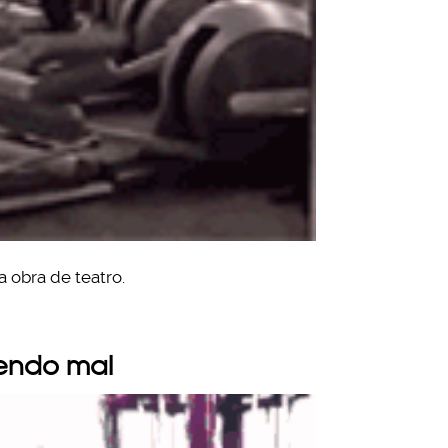
a obra de teatro.
iendo mal