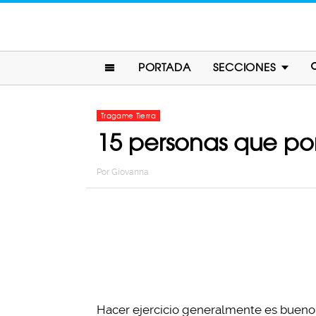
PORTADA
SECCIONES
Tragame Tierra
15 personas que por
Por
Giovanna
Hacer ejercicio generalmente es bueno 