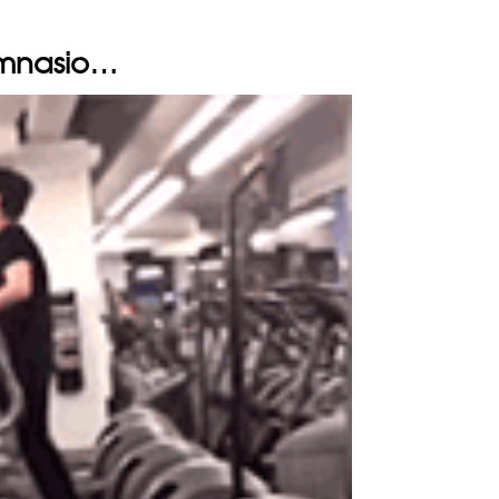
imnasio…