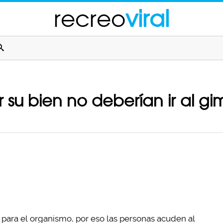
recreo
viral
 su bien no deberían ir al gi
para el organismo, por eso las personas acuden al