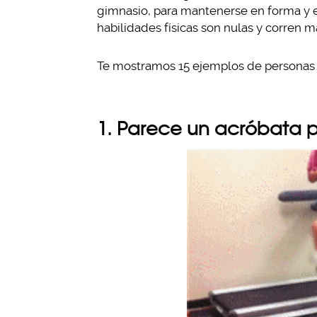
gimnasio, para mantenerse en forma y e
habilidades físicas son nulas y corren má
Te mostramos 15 ejemplos de personas qu
1. Parece un acróbata 