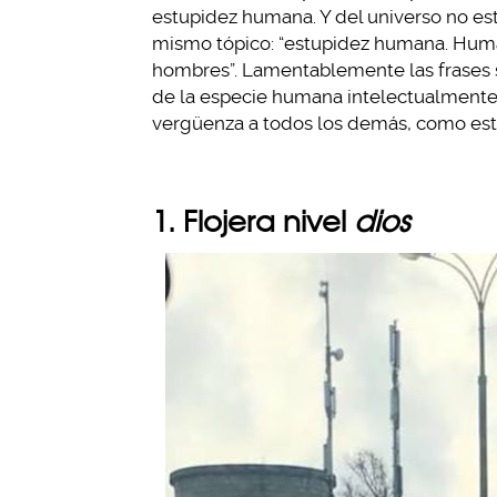
estupidez humana. Y del universo no est
mismo tópico: “estupidez humana. Huma
hombres”. Lamentablemente las frases so
de la especie humana intelectualmente
vergüenza a todos los demás, como est
1. Flojera nivel
dios