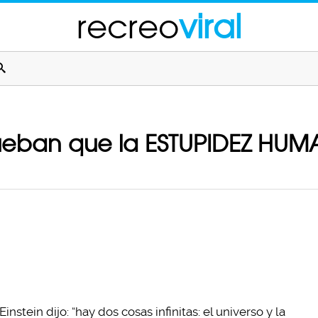
recreo
viral
ueban que la ESTUPIDEZ HUMA
stein dijo: “hay dos cosas infinitas: el universo y la