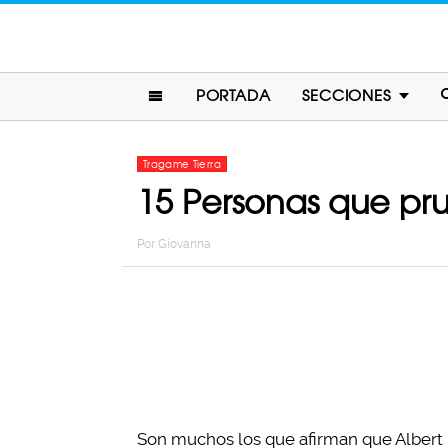
PORTADA
SECCIONES
Tragame Tierra
15 Personas que pr
Por
Giovanna
Son muchos los que afirman que Albert Ein