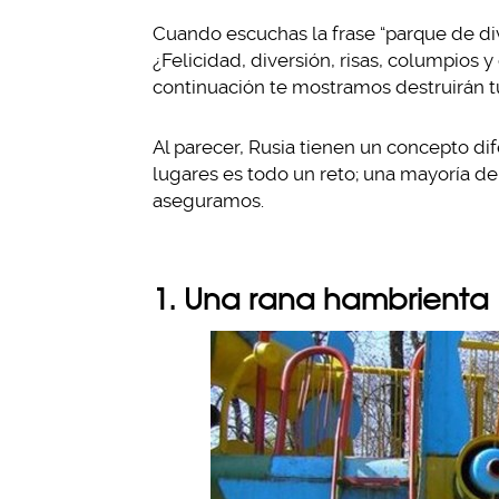
Cuando escuchas la frase “parque de div
¿Felicidad, diversión, risas, columpios 
continuación te mostramos destruirán t
Al parecer, Rusia tienen un concepto di
lugares es todo un reto; una mayoría de
aseguramos.
1. Una rana hambrienta