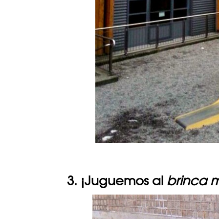
3. ¡Juguemos al
brinca m