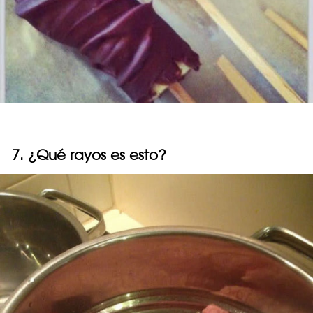
7. ¿Qué rayos es esto?