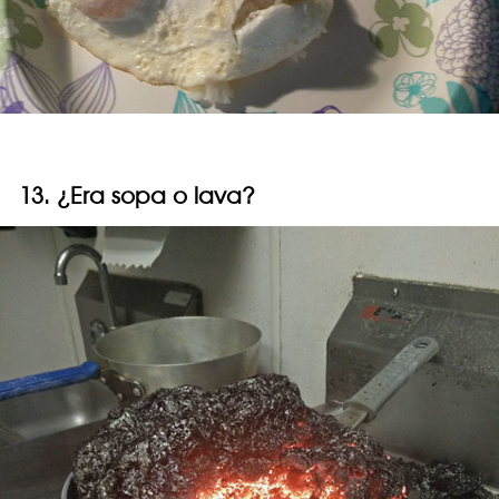
13. ¿Era sopa o lava?