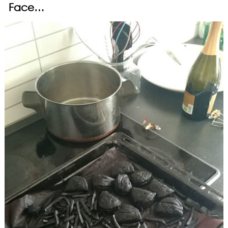
Face…