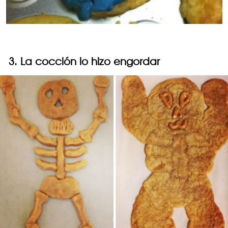
3. La cocción lo hizo engordar