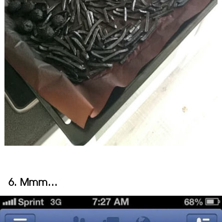
6. Mmm…