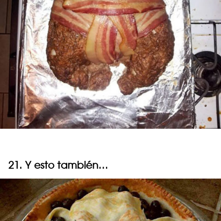
21. Y esto también…