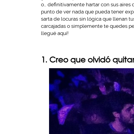
o… definitivamente hartar con sus aires d
punto de ver nada que pueda tener expli
sarta de locuras sin lógica que llenan t
carcajadas o simplemente te quedes p
llegué aquí!
1. Creo que olvidó quita