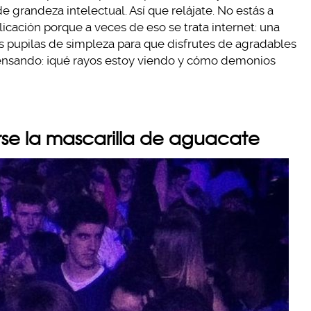
e grandeza intelectual. Así que relájate. No estás a
cación porque a veces de eso se trata internet: una
us pupilas de simpleza para que disfrutes de agradables
ensando: ¡qué rayos estoy viendo y cómo demonios
rse la mascarilla de aguacate