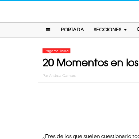
PORTADA
SECCIONES
Tragame Tierra
20 Momentos en los
Por
Andrea Gamero
¿Eres de los que suelen cuestionarlo t