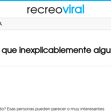
recreo
viral
 que inexplicablemente algu
odo? Esas personas pueden parecer o muy interesantes