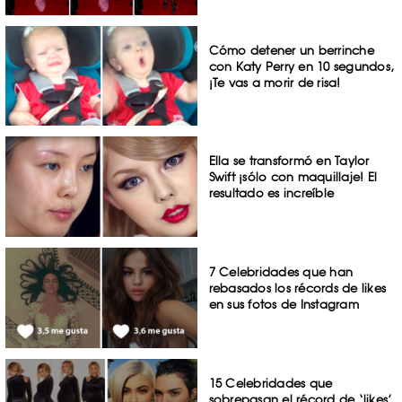
Cómo detener un berrinche
con Katy Perry en 10 segundos,
¡Te vas a morir de risa!
Ella se transformó en Taylor
Swift ¡sólo con maquillaje! El
resultado es increíble
7 Celebridades que han
rebasados los récords de likes
en sus fotos de Instagram
15 Celebridades que
sobrepasan el récord de ‘likes’