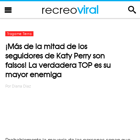
recreo
viral
Tragame Tierra
¡Más de la mitad de los
seguidores de Katy Perry son
falsos! La verdadera TOP es su
mayor enemiga
Por
Diana Diaz