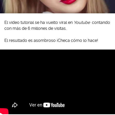
El video tutorial se ha vuelto viral en
Youtube
contando
con más de 6 millones de visitas.
El resultado es asombroso ¡Checa cómo lo hace!