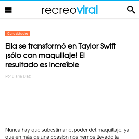
recreo
viral
Curiosidades
Ella se transformó en Taylor Swift
¡sólo con maquillaje! El
resultado es increíble
Por
Diana Diaz
Nunca hay que subestimar el poder del maquillaje, ya
que en más de una ocasión nos hemos llevado la