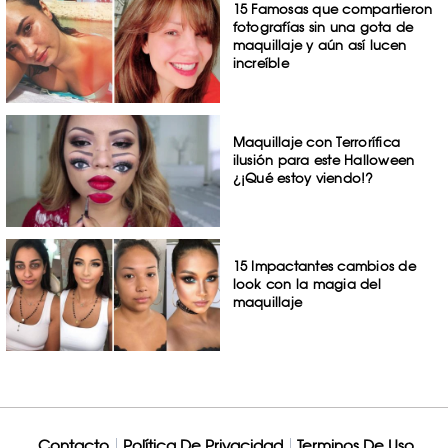
15 Famosas que compartieron
fotografías sin una gota de
maquillaje y aún así lucen
increíble
Maquillaje con Terrorífica
ilusión para este Halloween
¿¡Qué estoy viendo!?
15 Impactantes cambios de
look con la magia del
maquillaje
Contacto
Política De Privacidad
Terminos De Uso