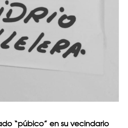
ado “púbico” en su vecindario