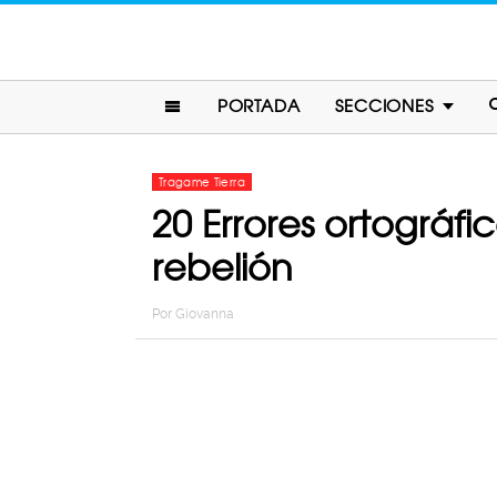
PORTADA
SECCIONES
Tragame Tierra
20 Errores ortográfi
rebelión
Por
Giovanna