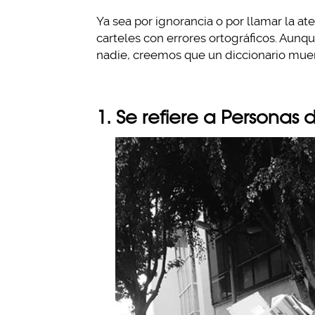
Ya sea por ignorancia o por llamar la a
carteles con errores ortográficos. Aun
nadie, creemos que un diccionario muere
1. Se refiere a Personas 