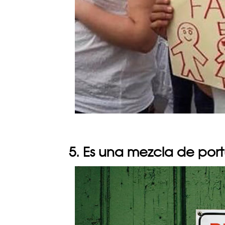
5. Es una mezcla de por