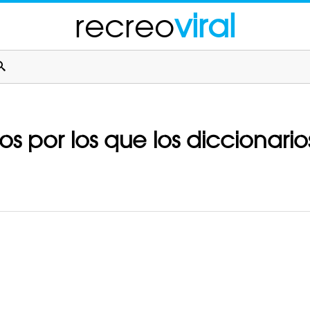
recreo
viral
cos por los que los diccionari