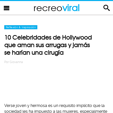
recreo
viral
Reflexión & Inspiración
10 Celebridades de Hollywood
que aman sus arrugas y jamás
se harían una cirugía
Por
Giovanna
Verse joven y hermosa es un requisito implícito que la
sociedad les ha impuesto a las mujeres, especialmente