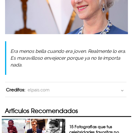
Era menos bella cuando era joven. Realmente lo era.
Es maravilloso envejecer porque ya no te importa
nada.
Creditos:
elpais.com
Artículos Recomendados
15 Fotografías que tus
celebridades favoritas no