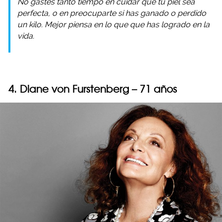
No gastes tanto tiempo en cuidar que tu piel sea
perfecta, o en preocuparte si has ganado o perdido
un kilo. Mejor piensa en lo que que has logrado en la
vida.
4. Diane von Furstenberg – 71 años