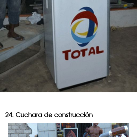
24. Cuchara de construcción