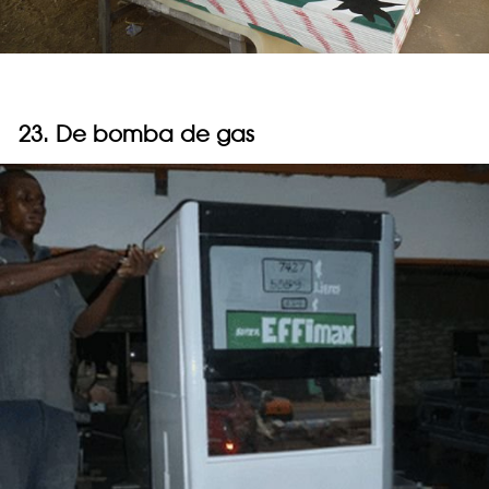
23. De bomba de gas