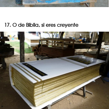
17. O de Biblia, si eres creyente