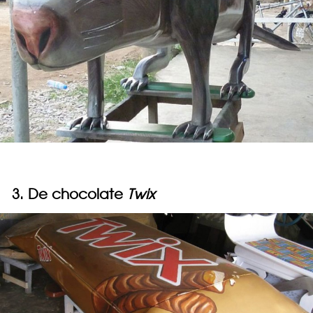
3. De chocolate
Twix