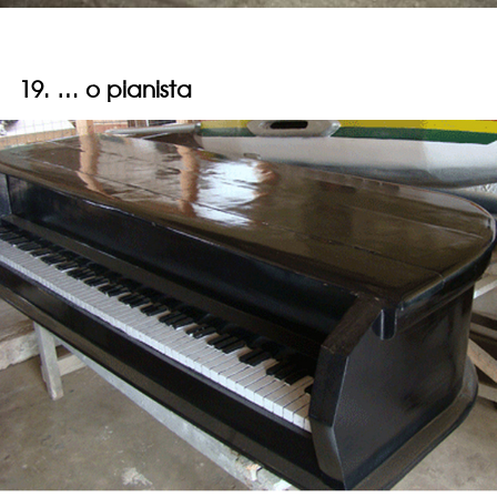
19. … o pianista