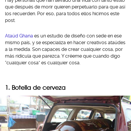
Hay personas que han llevado una vida con tanto estilo
que después de morir quieren perpetuarlo para que así
los recuerden. Por eso, para todos ellos hicimos este
post.
Ataúd Ghana
es un estudio de diseño con sede en ese
mismo país, y se especializa en hacer creativos ataúdes
a la medida. Son capaces de crear cualquier cosa, por
más ridícula que parezca. Y créeme que cuando digo
“cualquier cosa” es cualquier cosa.
1. Botella de cerveza