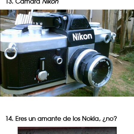
13. Cámara
Nikon
14. Eres un amante de los Nokia, ¿no?