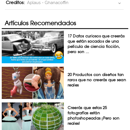
Creditos:
Aplaus - Ghanacoffin
Artículos Recomendados
17 Datos curiosos que creerás
que están sacados de una
película de ciencia ficción,
pero son ...
20 Productos con diseños tan
raros que no creerás que sean
reales
Creerás que estas 25
fotografías están
photoshopeadas ¡Pero son
reales!