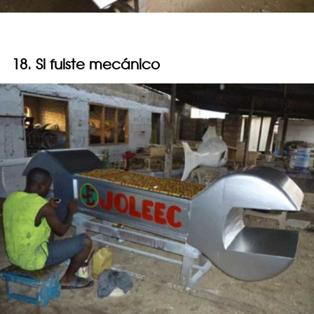
18. Si fuiste mecánico