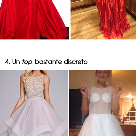
4. Un
top
bastante discreto