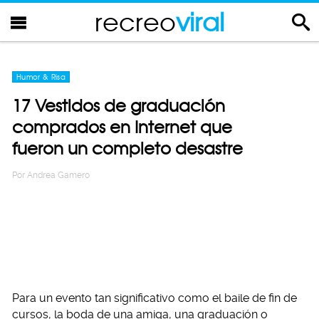
recreo
viral
Humor & Risa
17 Vestidos de graduación
comprados en Internet que
fueron un completo desastre
Por
Andrea Gamero
Para un evento tan significativo como el baile de fin de
cursos, la boda de una amiga, una graduación o