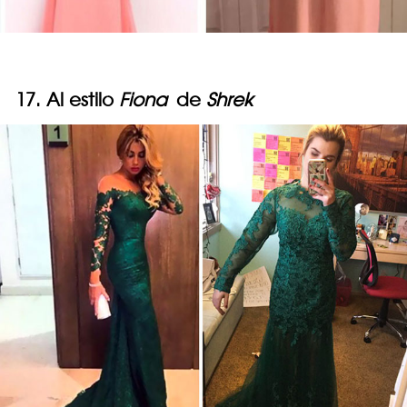
17. Al estilo
Fiona
de
Shrek