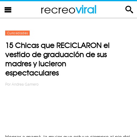
recreo
viral
Curiosidades
15 Chicas que RECICLARON el
vestido de graduación de sus
madres y lucieron
espectaculares
Por
Andrea Gamero