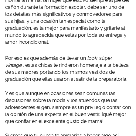
Honrar a mamá, la mujer que estuvo siempre al pie del
cañón durante la formación escolar, debe ser uno de
los detalles más significativos y conmovedores para
sus hijas, y una ocasión tan especial como la
graduación, es la mejor para manifestarlo y gritarle al
mundo lo agradecida que estás por toda su entrega y
amor incondicional.
Por eso es que además de llevar un
look
súper
vintage
, estas chicas le rindieron homenaje a la belleza
de sus madres portando los mismos vestidos de
graduación que ellas usaron al salir de la preparatoria.
Y es que aunque en ocasiones sean comunes las
discusiones sobre la moda y los atuendos que las
adolescentes eligen, siempre es un privilegio contar con
la opinión de una experta en el buen vestir, ¡qué mejor
que confiar en el excelente gusto de mamá!
Si crees que tú nunca te animarías a hacer algo así