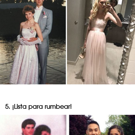
5. ¡Lista para rumbear!