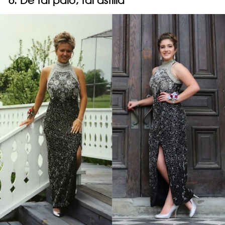
6. De tal palo, tal astilla