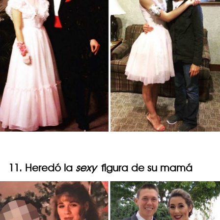
11. Heredó la
sexy
figura de su mamá