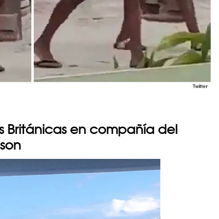
nes Británicas en compañía del
nson