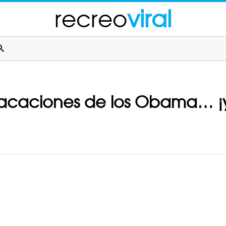
recreo
viral
s vacaciones de los Obama… ¡