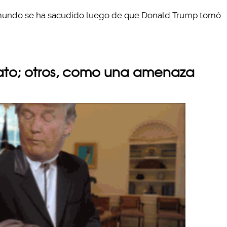
 mundo se ha sacudido luego de que Donald Trump tomó
vato; otros, como una amenaza