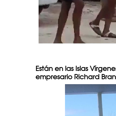
Están en las Islas Vírge
empresario Richard Bra