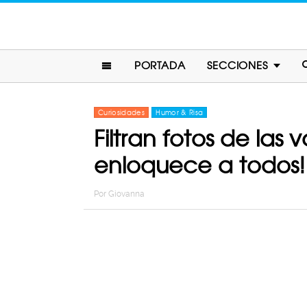
PORTADA
SECCIONES
Curiosidades
Humor & Risa
Filtran fotos de la
enloquece a todos!
Por
Giovanna