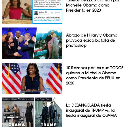
Tuiteros de EEUU claman por
Michelle Obama como
Presidenta en 2020
Abrazo de Hillary y Obama
provoca épica batalla de
photoshop
10 Razones por las que TODOS
quieren a Michelle Obama
como Presidenta de EEUU en
2020
La DESANGELADA fiesta
inaugural de TRUMP vs. la
fiesta inaugural de OBAMA