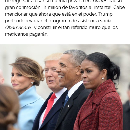
de regresar a usar su cuenta privada en
Twitter
causó
gran conmoción… ¡1 millón de favoritos al instante!. Cabe
mencionar que ahora que está en el poder, Trump
pretende revocar el programa de asistencia social
Obamacare,
y construir el tan referido muro que los
mexicanos pagarán.