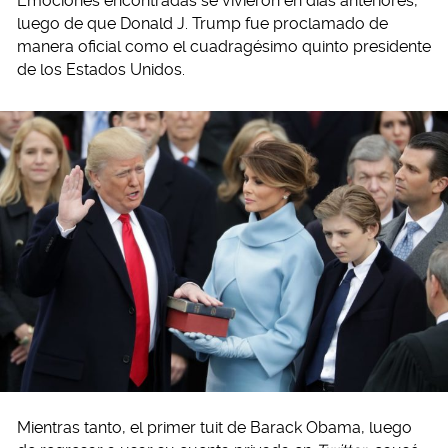
Emociones encontradas se vivieron en días anteriores,
luego de que Donald J. Trump fue proclamado de
manera oficial como el cuadragésimo quinto presidente
de los Estados Unidos.
Mientras tanto, el primer tuit de Barack Obama, luego