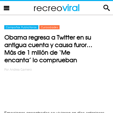
recreo
viral
Campañas Publicitarias
Curiosidades
Obama regresa a Twitter en su
antigua cuenta y causa furor…
Más de 1 millón de ‘Me
encanta’ lo comprueban
Por
Andrea Gamero