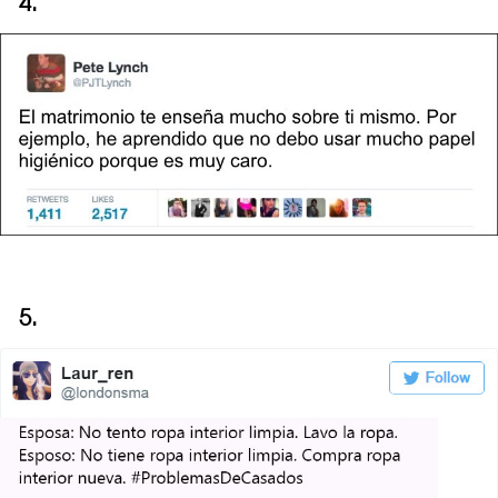
4.
5.