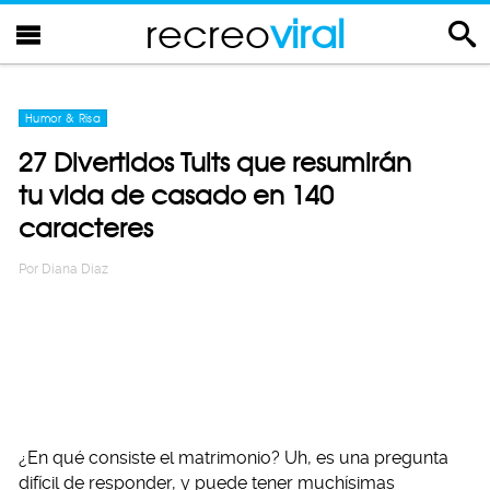
recreo
viral
Humor & Risa
27 Divertidos Tuits que resumirán
tu vida de casado en 140
caracteres
Por
Diana Diaz
¿En qué consiste el matrimonio? Uh, es una pregunta
difícil de responder, y puede tener muchísimas