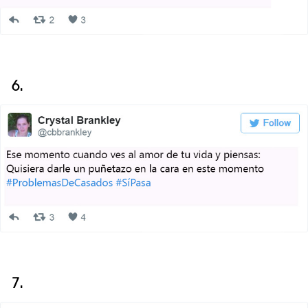
6.
7.