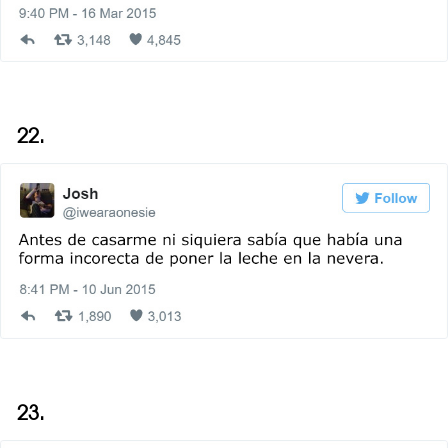
22.
23.