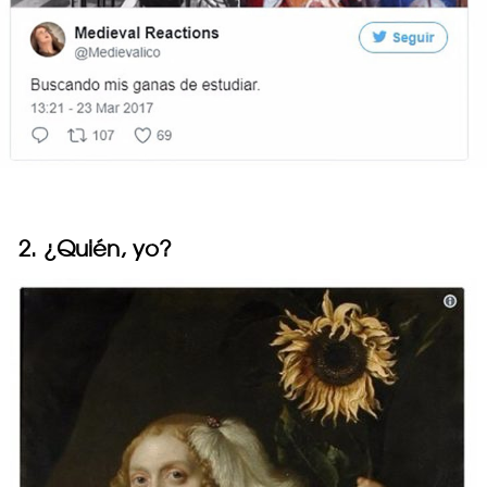
2. ¿Quién, yo?