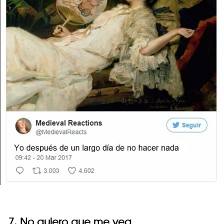
7. No quiero que me vea