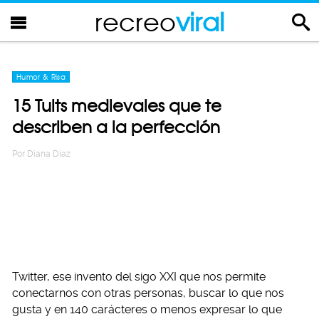
recreo
viral
Humor & Risa
15 Tuits medievales que te
describen a la perfección
Por
Diana Diaz
Twitter, ese invento del sigo XXI que nos permite
conectarnos con otras personas, buscar lo que nos
gusta y en 140 carácteres o menos expresar lo que