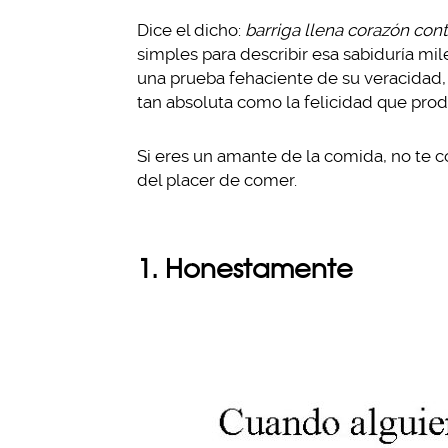
Dice el dicho:
barriga llena corazón con
simples para describir esa sabiduría mi
una prueba fehaciente de su veracidad,
tan absoluta como la felicidad que prod
Si eres un amante de la comida, no te co
del placer de comer.
1. Honestamente