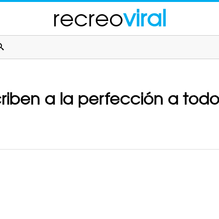
recreo
viral
iben a la perfección a todos