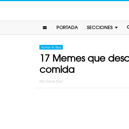
PORTADA
SECCIONES
Humor & Risa
17 Memes que descr
comida
Por
Diana Diaz