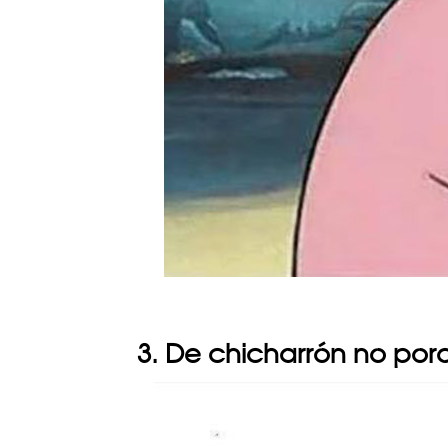
3. De chicharrón no po