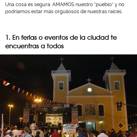
Una cosa es segura: AMAMOS nuestro “pueblo” y no
podríamos estar más orgullosos de nuestras raíces.
1. En ferias o eventos de la ciudad te
encuentras a todos