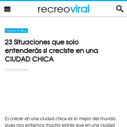
recreo
viral
Humor & Risa
23 Situaciones que solo
entenderás si creciste en una
CIUDAD CHICA
Por
Diana Diaz
El crecer en una ciudad chica es lo mejor del mundo,
pues nos evitamos mucho estrés que en una ciudad