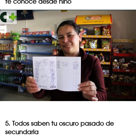
te conoce desde niño
5. Todos saben tu oscuro pasado de
secundaria