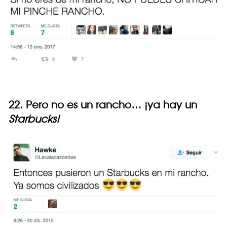
22. Pero no es un rancho… ¡ya hay un
Starbucks!